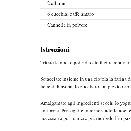
2
albumi
6
cucchiai
caffè amaro
Cannella in polvere
Istruzioni
Tritate le noci e poi riducete il cioccolato in 
Setacciate insieme in una ciotola la farina di
fiocchi di avena, lo zucchero, un pizzico ab
Amalgamate agli ingredienti secchi lo yogu
uniforme. Proseguite incorporando le noci e 
necessario per rendere più morbido l’impas