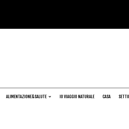
Cucina
Naturale
ALIMENTAZIONE&SALUTE
IO VIAGGIO NATURALE
CASA
SETTI