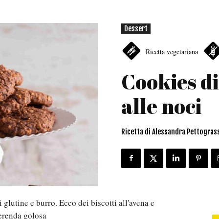
Dessert
Ricetta vegetariana
Cookies di
alle noci
Ricetta di Alessandra Pettogras
i glutine e burro. Ecco dei biscotti all'avena e
merenda golosa