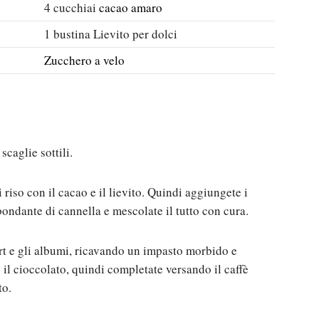
4
cucchiai
cacao amaro
1
bustina
Lievito per dolci
Zucchero a velo
scaglie sottili.
 riso con il cacao e il lievito. Quindi aggiungete i
bondante di cannella e mescolate il tutto con cura.
rt e gli albumi, ricavando un impasto morbido e
il cioccolato, quindi completate versando il caffè
to.