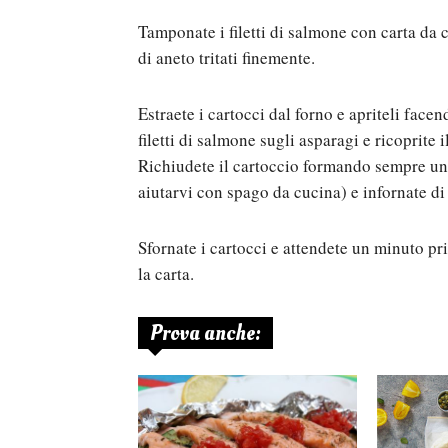
Tamponate i filetti di salmone con carta da c
di aneto tritati finemente.
Estraete i cartocci dal forno e apriteli face
filetti di salmone sugli asparagi e ricoprite 
Richiudete il cartoccio formando sempre un 
aiutarvi con spago da cucina) e infornate di
Sfornate i cartocci e attendete un minuto prim
la carta.
Prova anche: