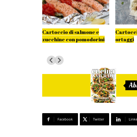
la lattuga
Cartoccio di salmone e
Cartocci
zucchine con pomodorini
ortaggi
Ab
Facebook
Twitter
Link