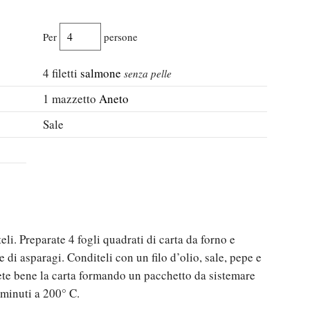
Per
persone
4
filetti
salmone
senza pelle
1
mazzetto
Aneto
Sale
eli. Preparate 4 fogli quadrati di carta da forno e
di asparagi. Conditeli con un filo d’olio, sale, pepe e
ete bene la carta formando un pacchetto da sistemare
0 minuti a 200° C.