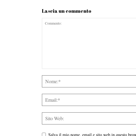
Lascia un commento
Salva il mio nome, email e sito web in questo br