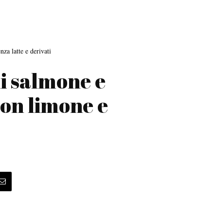
nza latte e derivati
i salmone e
con limone e