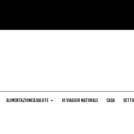
Cucina
Naturale
ALIMENTAZIONE&SALUTE
IO VIAGGIO NATURALE
CASA
SETTI