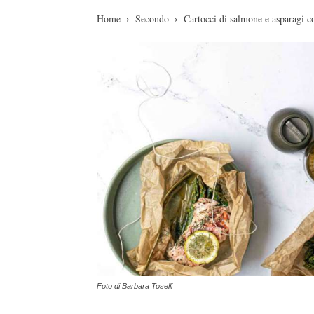
Home
Secondo
Cartocci di salmone e asparagi c
Foto di Barbara Toselli