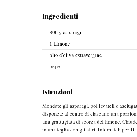
Ingredienti
800
g
asparagi
1
Limone
olio d'oliva extravergine
pepe
Istruzioni
Mondate gli asparagi, poi lavateli e asciugat
disponete al centro di ciascuno una porzione 
una grattugiata di scorza del limone. Chiud
in una teglia con gli altri. Infornateli per 1