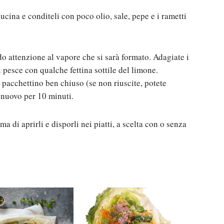
ucina e conditeli con poco olio, sale, pepe e i rametti
ndo attenzione al vapore che si sarà formato. Adagiate i
il pesce con qualche fettina sottile del limone.
pacchettino ben chiuso (se non riuscite, potete
 nuovo per 10 minuti.
a di aprirli e disporli nei piatti, a scelta con o senza