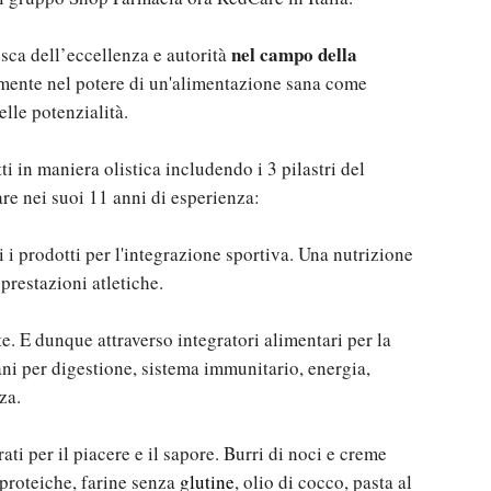
nel campo della
sca dell’eccellenza e autorità
mente nel potere di un'alimentazione sana come
lle potenzialità.
ti in maniera olistica includendo i 3 pilastri del
are nei suoi 11 anni di esperienza:
ti i prodotti per l'integrazione sportiva. Una nutrizione
prestazioni atletiche.
te. E dunque attraverso integratori alimentari per la
ni per digestione, sistema immunitario, energia,
za.
ti per il piacere e il sapore. Burri di noci e creme
 proteiche, farine senza
glutine
, olio di cocco, pasta al