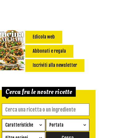
Edicola web
Abbonati e regala
Iscriviti alla newsletter
Cerca fra le nostre ricette
Caratteristiche
Portata
Ricetta vegetariana
Antipasto
Altre opzioni