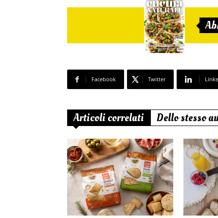
Ab
Facebook
Twitter
Link
Articoli correlati
Dello stesso a