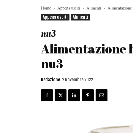
Home
Appena usciti
Alimenti
Alimentazione 
Appena usciti
Alimenti
nu3
Alimentazione 
nu3
Redazione
2 Novembre 2022