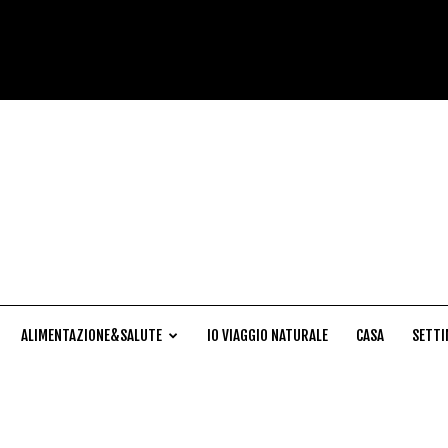
Cucina
Naturale
ALIMENTAZIONE&SALUTE
IO VIAGGIO NATURALE
CASA
SETTI