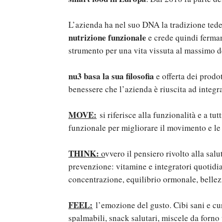
L’azienda ha nel suo DNA la tradizione tede
nutrizione funzionale
e crede quindi ferma
strumento per una vita vissuta al massimo de
nu3 basa la sua filosofia
e offerta dei prodot
benessere che l’azienda è riuscita ad integr
MOVE:
si riferisce alla funzionalità e a tut
funzionale per migliorare il movimento e le 
THINK:
o
vvero il pensiero rivolto alla salu
prevenzione: vitamine e integratori quotidia
concentrazione, equilibrio ormonale, bellez
FEEL:
l’emozione del gusto. Cibi sani e cura
spalmabili, snack salutari, miscele da forno