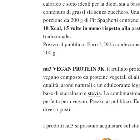
calorico e sono ideali per la dieta, sia a bas
contenuto di grassi sia senza zucchero. Una
porzione da 200 g di Fit Spaghetti contiene
18 Kcal, 15 volte in meno rispetto alla
pas
tradizionale.
Prezzo al pubblico: Euro 3,29 la confezione
200 g.
nu3 VEGAN PROTEIN 3K
, il frullato prot
vegano composto da proteine vegetali di alt
qualità, aromi naturali e un edulcorante leg
base di sucralosio e
stevia
. La combinazione 
perfetta per i vegani. Prezzo al pubblico: E
diversi gusti.
I prodotti nu3 si possono acquistare sul sito