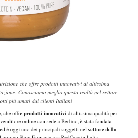
trizione che offre prodotti innovativi di altissima
ntazione. Conosciamo meglio questa realtà nel settore
tti più amati dai clienti Italiani
prodotti innovativi
, che offre
di altissima qualità per
rivenditore online con sede a Berlino, è stata fondata
settore dello
ed è oggi uno dei principali soggetti nel
el gruppo Shop Farmacia ora RedCare in Italia.