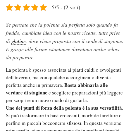
5/5 - (2 voti)
Se pensate che la polenta sia perfetta solo quando fa
freddo, cambiate idea con le nostre ricette, tutte prive
di
glutine
, dove viene proposta con il verde di stagione.
E grazie alle farine istantanee diventano anche veloci
da preparare
La polenta è spesso associata ai piatti caldi e avvolgenti
dell'inverno, ma con qualche accorgimento diventa
Basta abbinarla alle
perfetta anche in primavera.
verdure di stagione
e scegliere preparazioni più leggere
per scoprire un nuovo modo di gustarla.
Uno dei punti di forza della polenta è la sua versatilità
.
Si può trasformare in basi croccanti, morbide farciture o
perfino in piccoli bocconcini sfiziosi. In questa versione
primaverile, viene accompagnata da ingredienti freschi