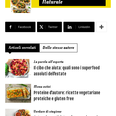
Naturale
Facebook
Twitter
Linkedin
Articoli correlati
Dello stesso autore
La parola all'esperta
Il cibo che aiuta: quali sono i superfood
assoluti dell’estate
Menu estivi
Proteine d’autore: ricette vegetariane
proteiche e gluten free
Verdure di stagione