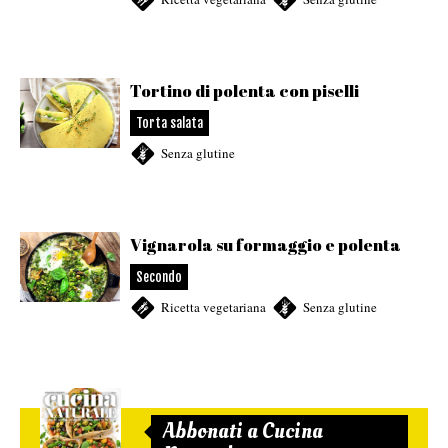
Tortino di polenta con piselli
Torta salata
Senza glutine
Vignarola su formaggio e polenta
Secondo
Ricetta vegetariana
,
Senza glutine
Abbonati a Cucina