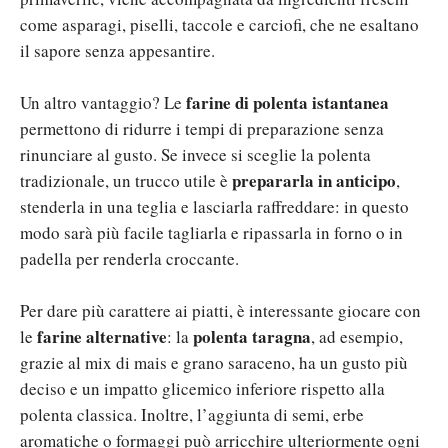
come asparagi, piselli, taccole e carciofi, che ne esaltano
il sapore senza appesantire.
farine di polenta istantanea
Un altro vantaggio? Le
permettono di ridurre i tempi di preparazione senza
rinunciare al gusto. Se invece si sceglie la polenta
prepararla in anticipo
tradizionale, un trucco utile è
,
stenderla in una teglia e lasciarla raffreddare: in questo
modo sarà più facile tagliarla e ripassarla in forno o in
padella per renderla croccante.
Per dare più carattere ai piatti, è interessante giocare con
farine alternative
polenta taragna
le
: la
, ad esempio,
grazie al mix di mais e grano saraceno, ha un gusto più
deciso e un impatto glicemico inferiore rispetto alla
polenta classica. Inoltre, l’aggiunta di semi, erbe
aromatiche o formaggi può arricchire ulteriormente ogni