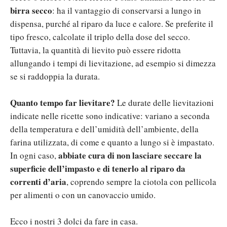
birra secco
: ha il vantaggio di conservarsi a lungo in
dispensa, purché al riparo da luce e calore. Se preferite il
tipo fresco, calcolate il triplo della dose del secco.
Tuttavia, la quantità di lievito può essere ridotta
allungando i tempi di lievitazione, ad esempio si dimezza
se si raddoppia la durata.
Quanto tempo far lievitare?
Le durate delle lievitazioni
indicate nelle ricette sono indicative: variano a seconda
della temperatura e dell’umidità dell’ambiente, della
farina utilizzata, di come e quanto a lungo si è impastato.
abbiate cura di non lasciare seccare la
In ogni caso,
superficie dell’impasto e di tenerlo al riparo da
correnti d’aria
, coprendo sempre la ciotola con pellicola
per alimenti o con un canovaccio umido.
Ecco i nostri 3 dolci da fare in casa.