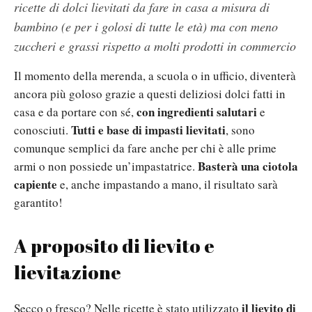
ricette di dolci lievitati da fare in casa a misura di
bambino (e per i golosi di tutte le età) ma con meno
zuccheri e grassi rispetto a molti prodotti in commercio
Il momento della merenda, a scuola o in ufficio, diventerà
ancora più goloso grazie a questi deliziosi dolci fatti in
con ingredienti salutari
casa e da portare con sé,
e
Tutti e base di impasti lievitati
conosciuti.
, sono
comunque semplici da fare anche per chi è alle prime
Basterà una ciotola
armi o non possiede un’impastatrice.
capiente
e, anche impastando a mano, il risultato sarà
garantito!
A proposito di lievito e
lievitazione
il lievito di
Secco o fresco? Nelle ricette è stato utilizzato