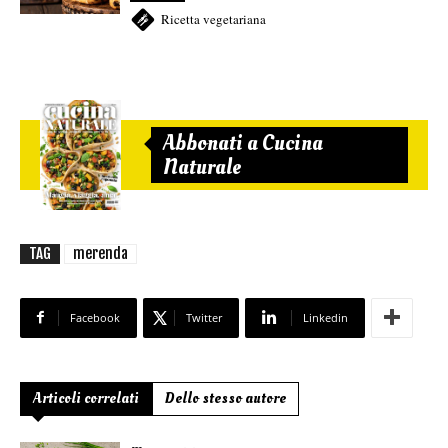
Ricetta vegetariana
Abbonati a Cucina
Naturale
TAG
merenda
Facebook
Twitter
Linkedin
Articoli correlati
Dello stesso autore