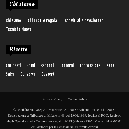
Chi siamo
Chi siamo
Abbonati e regala
Iscriviti alla newsletter
Tecniche Nuove
Ricette
Antipasti
Primi
Secondi
Contorni
Torte salate
Pane
Salse
Conserve
Dessert
Privacy Policy
Cookie Policy
© Tecniche Nuove SpA - Via Eritrea 21, 20157 Milano - P.I. 00753480151
Registrazione al Tribunale di Milano n. 48 del 23/01/1989. Iscritta al ROC, Registro
degli Operatori della Comunicazione, al n. 6419 (delibera 236/01/Cons. del 30/06/01
dell’Autorità per le Garanzie nelle Comunicazioni