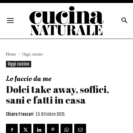
Home
Oggi cucino
Oggi cucino
Lo faccio da me
Dolci take away, soffici,
sani e fatti in casa
Chiara Frascari
15 Ottobre 2021