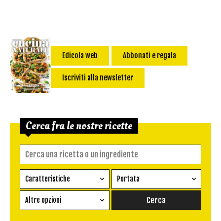
Edicola web
Abbonati e regala
Iscriviti alla newsletter
Cerca fra le nostre ricette
Caratteristiche
Portata
Ricetta vegetariana
Antipasto
Altre opzioni
Senza glutine
Conserva
Difficoltà