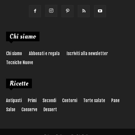
Chi siamo
Chi siamo
Abbonati e regala
Iscriviti alla newsletter
Tecniche Nuove
Ricette
Antipasti
Primi
Secondi
Contorni
Torte salate
Pane
Salse
Conserve
Dessert