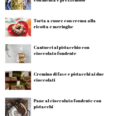
Torta a cuore con crema alla
ricotta e meringhe
Cantucci al pistacchio con
cioccolato fondente
Cremino di fave e pistacchi ai due
cioccolati
Pane al cioccolato fondente con
pistacchi