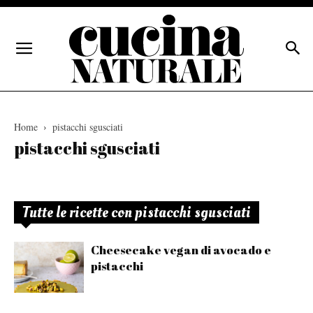
Home
pistacchi sgusciati
pistacchi sgusciati
Tutte le ricette con pistacchi sgusciati
Cheesecake vegan di avocado e
pistacchi