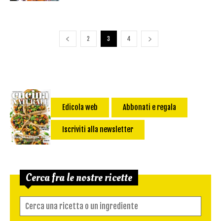
2
3
4
Edicola web
Abbonati e regala
Iscriviti alla newsletter
Cerca fra le nostre ricette