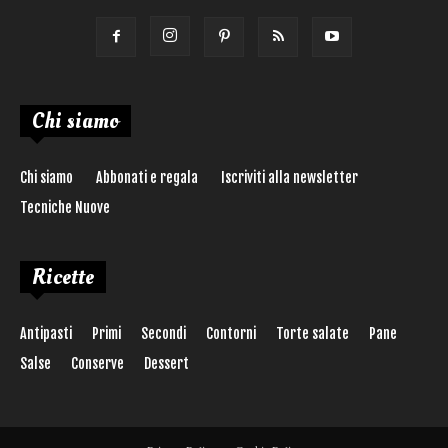
Chi siamo
Chi siamo
Abbonati e regala
Iscriviti alla newsletter
Tecniche Nuove
Ricette
Antipasti
Primi
Secondi
Contorni
Torte salate
Pane
Salse
Conserve
Dessert