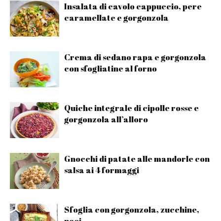
Insalata di cavolo cappuccio, pere
caramellate e gorgonzola
Crema di sedano rapa e gorgonzola
con sfogliatine al forno
Quiche integrale di cipolle rosse e
gorgonzola all’alloro
Gnocchi di patate alle mandorle con
salsa ai 4 formaggi
Sfoglia con gorgonzola, zucchine,
noci