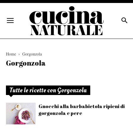
Home
Gorgonzola
Gorgonzola
Tutte le ricette con Gorgonzola
Gnocchi alla barbabietola ripieni di
gorgonzola e pere