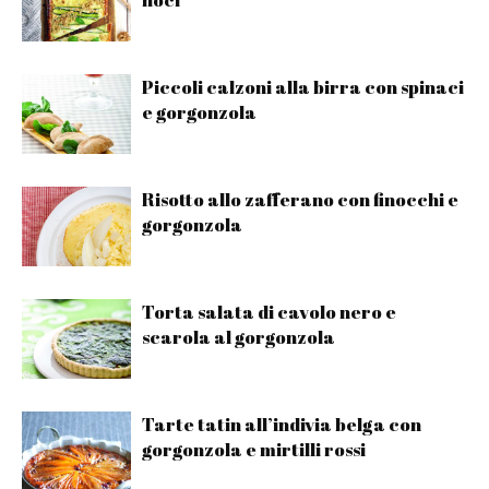
Piccoli calzoni alla birra con spinaci
e gorgonzola
Risotto allo zafferano con finocchi e
gorgonzola
Torta salata di cavolo nero e
scarola al gorgonzola
Tarte tatin all’indivia belga con
gorgonzola e mirtilli rossi