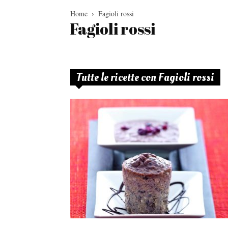
Home
Fagioli rossi
Fagioli rossi
Tutte le ricette con Fagioli rossi