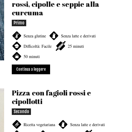
rossi, cipolle e seppie alla
curcuma
Primo
Senza glutine
Senza latte e derivati
Difficoltà: Facile
25 minuti
50 minuti
Continua a leggere
Pizza con fagioli rossi e
cipollotti
Secondo
Ricetta vegetariana
Senza latte e derivati