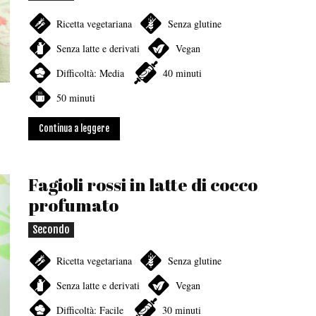
Ricetta vegetariana
Senza glutine
Senza latte e derivati
Vegan
Difficoltà: Media
40 minuti
50 minuti
Continua a leggere
Fagioli rossi in latte di cocco
profumato
Secondo
Ricetta vegetariana
Senza glutine
Senza latte e derivati
Vegan
Difficoltà: Facile
30 minuti