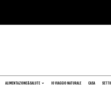
Cucina
Naturale
ALIMENTAZIONE&SALUTE
IO VIAGGIO NATURALE
CASA
SETTI