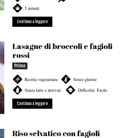
5 minuti
Continua a leggere
Lasagne di broccoli e fagioli
rossi
Primo
Ricetta vegetariana
Senza glutine
Senza latte e derivati
Difficoltà: Facile
Continua a leggere
Riso selvatico con fagioli