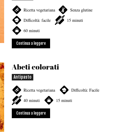
Ricetta vegetariana
Senza glutine
Difficoltà: facile
15 minuti
60 minuti
Continua a leggere
Abeti colorati
Antipasto
Ricetta vegetariana
Difficoltà: Facile
40 minuti
15 minuti
Continua a leggere