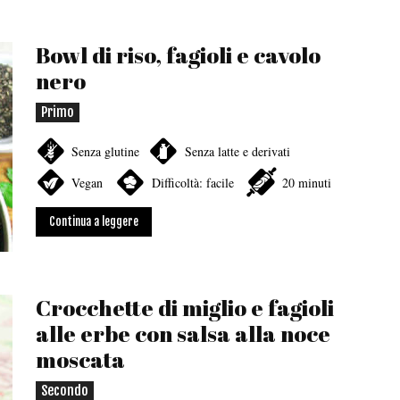
Bowl di riso, fagioli e cavolo
nero
Primo
Senza glutine
Senza latte e derivati
Vegan
Difficoltà: facile
20 minuti
Continua a leggere
Crocchette di miglio e fagioli
alle erbe con salsa alla noce
moscata
Secondo