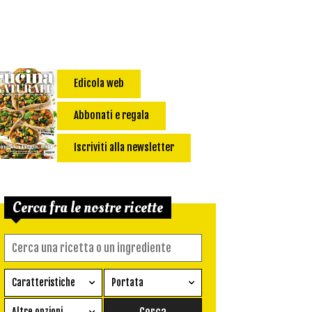
Edicola web
Abbonati e regala
Iscriviti alla newsletter
Cerca fra le nostre ricette
Caratteristiche
Portata
Ricetta vegetariana
Antipasto
Altre opzioni