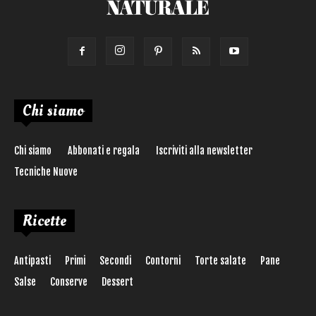
Chi siamo
Chi siamo
Abbonati e regala
Iscriviti alla newsletter
Tecniche Nuove
Ricette
Antipasti
Primi
Secondi
Contorni
Torte salate
Pane
Salse
Conserve
Dessert