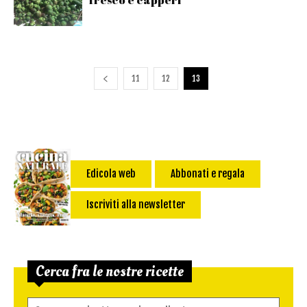
11
12
13
Edicola web
Abbonati e regala
Iscriviti alla newsletter
Cerca fra le nostre ricette