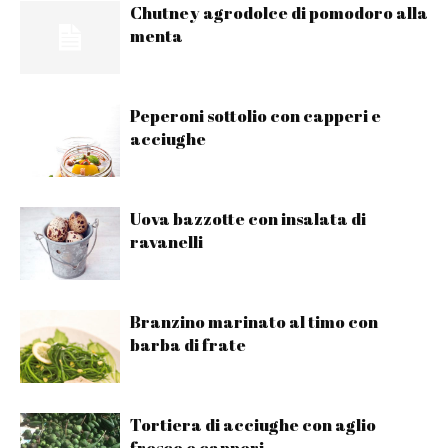
Chutney agrodolce di pomodoro alla
menta
Peperoni sottolio con capperi e
acciughe
Uova bazzotte con insalata di
ravanelli
Branzino marinato al timo con
barba di frate
Tortiera di acciughe con aglio
fresco e capperi