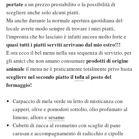
portate
a un prezzo prestabilito o la possibilità di
scegliere anche solo alcuni piatti.
Ma anche durante la normale apertura quotidiana del
locale avrete modo sempre di trovare i miei piatti,
l'impronta che ho lasciato è infatti ancora molto forte e
quasi tutti i piatti serviti arrivano dal mio estro!!!
E ora ecco il bel menu nella sua sequenza di servizio, per
prodotti di origine
gli amici che non amano consumare
animale
il menu ne è praticamente totalmente privo basta
scegliere nel secondo piatto il
tofu
al posto del
formaggio!
Carpaccio di mela verde su letto di misticanza con
capperi, olive e pomodori sottolio, olio profumato al
limone, alloro e
sesamo
Cubetti di zucca al rosmarino con scaglie di pane
carasau e accompagnamento di radicchio e cipolle