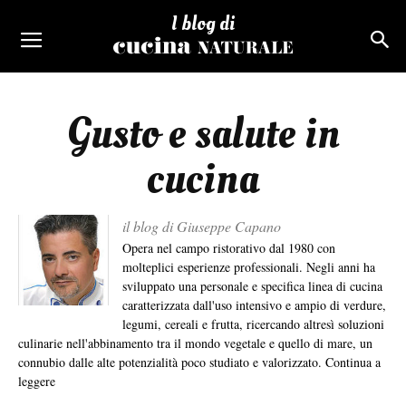
I blog di
Gusto e salute in
cucina
il blog di Giuseppe Capano
Opera nel campo ristorativo dal 1980 con
molteplici esperienze professionali. Negli anni ha
sviluppato una personale e specifica linea di cucina
caratterizzata dall'uso intensivo e ampio di verdure,
legumi, cereali e frutta, ricercando altresì soluzioni
culinarie nell'abbinamento tra il mondo vegetale e quello di mare, un
connubio dalle alte potenzialità poco studiato e valorizzato.
Continua a
leggere