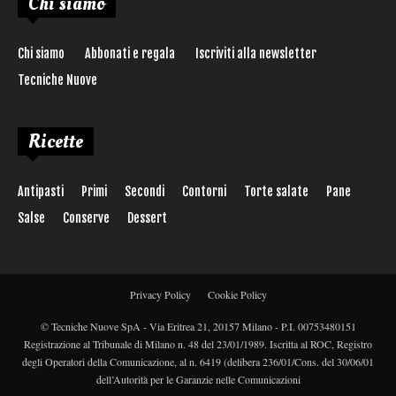
Chi siamo
Chi siamo
Abbonati e regala
Iscriviti alla newsletter
Tecniche Nuove
Ricette
Antipasti
Primi
Secondi
Contorni
Torte salate
Pane
Salse
Conserve
Dessert
Privacy Policy
Cookie Policy
© Tecniche Nuove SpA - Via Eritrea 21, 20157 Milano - P.I. 00753480151
Registrazione al Tribunale di Milano n. 48 del 23/01/1989. Iscritta al ROC, Registro
degli Operatori della Comunicazione, al n. 6419 (delibera 236/01/Cons. del 30/06/01
dell’Autorità per le Garanzie nelle Comunicazioni