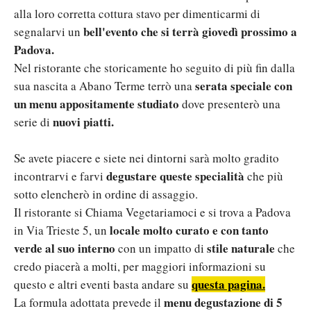
alla loro corretta cottura stavo per dimenticarmi di
bell'evento che si terrà giovedì prossimo a
segnalarvi un
Padova.
Nel ristorante che storicamente ho seguito di più fin dalla
serata speciale con
sua nascita a Abano Terme terrò una
un menu appositamente studiato
dove presenterò una
nuovi piatti.
serie di
Se avete piacere e siete nei dintorni sarà molto gradito
degustare queste specialità
incontrarvi e farvi
che più
sotto elencherò in ordine di assaggio.
Il ristorante si Chiama Vegetariamoci e si trova a Padova
locale molto curato e con tanto
in Via Trieste 5, un
verde al suo interno
stile naturale
con un impatto di
che
credo piacerà a molti, per maggiori informazioni su
questa pagina.
questo e altri eventi basta andare su
menu degustazione di 5
La formula adottata prevede il