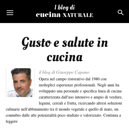
I blog di
Gusto e salute in
cucina
il blog di Giuseppe Capano
Opera nel campo ristorativo dal 1980 con
molteplici esperienze professionali. Negli anni ha
sviluppato una personale e specifica linea di cucina
caratterizzata dall'uso intensivo e ampio di verdure,
legumi, cereali e frutta, ricercando altresì soluzioni
culinarie nell'abbinamento tra il mondo vegetale e quello di mare, un
connubio dalle alte potenzialità poco studiato e valorizzato.
Continua a
leggere