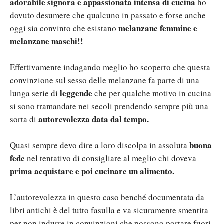
adorabile signora e appassionata intensa di cucina
ho
dovuto desumere che qualcuno in passato e forse anche
melanzane femmine e
oggi sia convinto che esistano
melanzane maschi!!
Effettivamente indagando meglio ho scoperto che questa
convinzione sul sesso delle melanzane fa parte di una
leggende
lunga serie di
che per qualche motivo in cucina
si sono tramandate nei secoli prendendo sempre più una
autorevolezza data dal tempo.
sorta di
buona
Quasi sempre devo dire a loro discolpa in assoluta
fede
nel tentativo di consigliare al meglio chi doveva
prima acquistare e poi cucinare un alimento.
L’autorevolezza in questo caso benché documentata da
libri antichi è del tutto fasulla e va sicuramente smentita
per non indurre in convinzioni che possono portare fuori