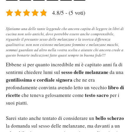
4.8/5 - (5 voti)
Sfatiamo una delle tante leggende che ancora capita di leggere in libri di
cucina non solo antichi, dove potrebbe essere anche comprensibile,
riguardo il presunto sesso delle melanzane e la teorica differenza
qualitativa: non non esistono melanzane femmine e melanzane maschi,
semmai guardate ad altro nella vostra scelta e aiutate chi ancora crede a
queste bonarie indicazioni fatte quasi sempre in buona fede!!!
Ebbene si per quanto incredibile mi è capitato anni fa di
sesso delle melanzane
sentirmi chiedere lumi sul
da una
gentilissima e cordiale signora
che ne era
libro di
profondamente convinta avendo letto un vecchio
ricette
testo sacro
che teneva gelosamente come
per i
suoi piatti.
bello scherzo
Sarei stato anche tentato di considerare un
la domanda sul sesso delle melanzane, ma davanti a un