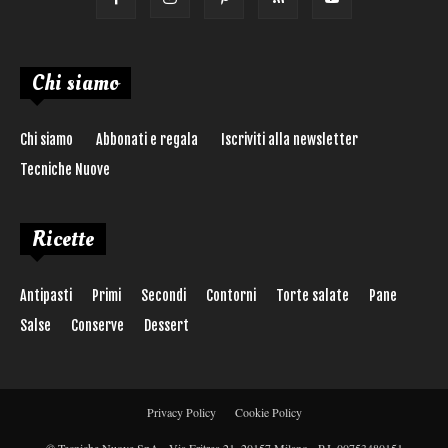
Chi siamo
Chi siamo
Abbonati e regala
Iscriviti alla newsletter
Tecniche Nuove
Ricette
Antipasti
Primi
Secondi
Contorni
Torte salate
Pane
Salse
Conserve
Dessert
Privacy Policy
Cookie Policy