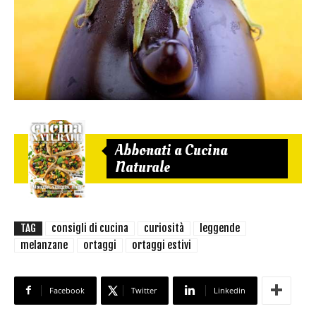
Abbonati a Cucina
Naturale
TAG
consigli di cucina
curiosità
leggende
melanzane
ortaggi
ortaggi estivi
Facebook
Twitter
Linkedin