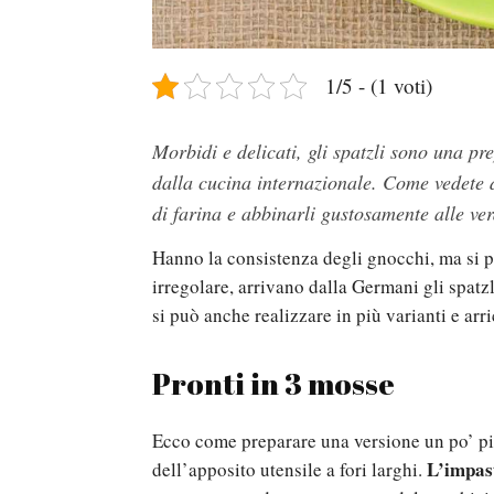
1/5 - (1 voti)
Morbidi e delicati, gli spatzli sono una p
dalla cucina internazionale. Come vedete dal
di farina e abbinarli gustosamente alle ve
Hanno la consistenza degli gnocchi, ma si 
irregolare, arrivano dalla Germani gli spatz
si può anche realizzare in più varianti e arr
Pronti in 3 mosse
Ecco come preparare una versione un po’ più
L’impas
dell’apposito utensile a fori larghi.