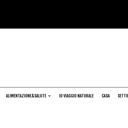
Cucina
Naturale
ALIMENTAZIONE&SALUTE
IO VIAGGIO NATURALE
CASA
SETTI