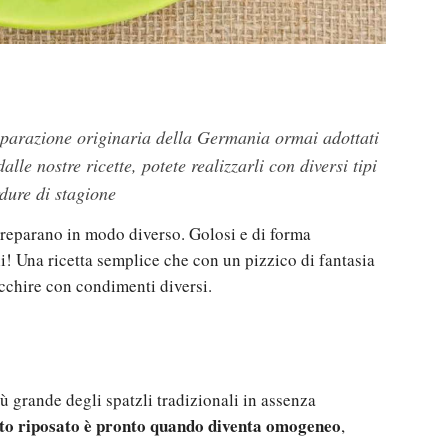
reparazione originaria della Germania ormai adottati
le nostre ricette, potete realizzarli con diversi tipi
rdure di stagione
preparano in modo diverso. Golosi e di forma
li! Una ricetta semplice che con un pizzico di fantasia
icchire con condimenti diversi.
 grande degli spatzli tradizionali in assenza
to riposato è pronto quando diventa omogeneo
,