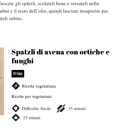
uocete gli spätzli, scolateli bene e versateli nella
ini e il resto dell’olio, quindi lasciate insaporire per
teli subito.
Spatzli di avena con ortiche e
funghi
Primo
Ricetta vegetariana
Ricette per vegetariani
Difficoltà:
Facile
35
minuti
25
minuti