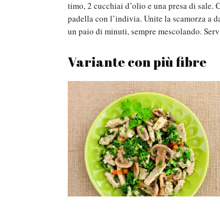
timo, 2 cucchiai d’olio e una presa di sale. C
padella con l’indivia. Unite la scamorza a dad
un paio di minuti, sempre mescolando. Servi
Variante con più fibre