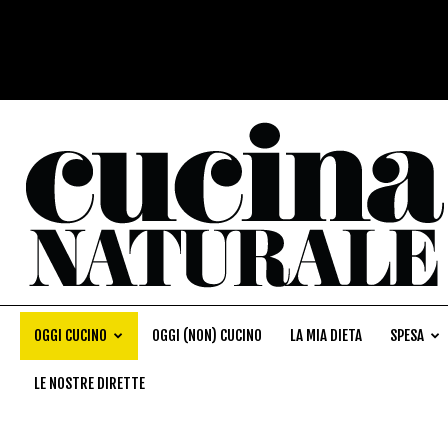
OGGI CUCINO
OGGI (NON) CUCINO
LA MIA DIETA
SPESA
LE NOSTRE DIRETTE