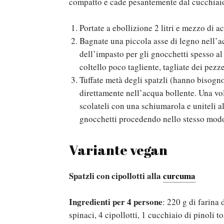
compatto e cade pesantemente dal cucchiai
Portate a ebollizione 2 litri e mezzo di a
Bagnate una piccola asse di legno nell’ac
dell’impasto per gli gnocchetti spesso a
coltello poco tagliente, tagliate dei pezz
Tuffate metà degli spatzli (hanno bisogno
direttamente nell’acqua bollente. Una vol
scolateli con una schiumarola e uniteli al
gnocchetti procedendo nello stesso mod
Variante vegan
Spatzli con cipollotti alla
curcuma
Ingredienti per 4 persone
: 220 g di farina 
spinaci, 4 cipollotti, 1 cucchiaio di pinoli 