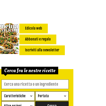
Edicola web
Abbonati e regala
Iscriviti alla newsletter
Cerca fra le nostre ricette
Caratteristiche
Portata
Ricetta vegetariana
Antipasto
Altre opzioni