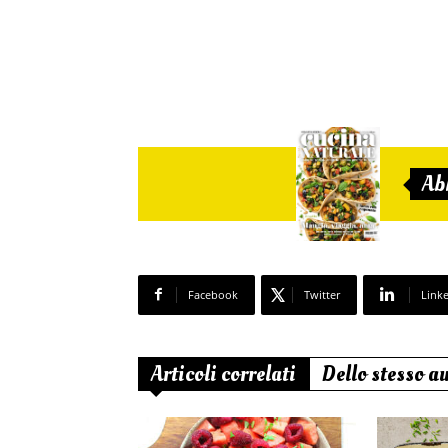
Ab
Facebook
Twitter
Link
Articoli correlati
Dello stesso a