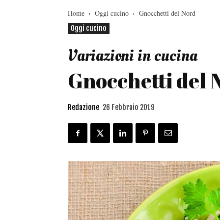
Home
Oggi cucino
Gnocchetti del Nord
Oggi cucino
Variazioni in cucina
Gnocchetti del 
Redazione
26 Febbraio 2019