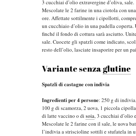
3 cucchiai d’olio extravergine d’oliva, sale.
Mescolate le 2 farine in una ciotola con una p
ore. Affettate sottilmente i cipollotti, compr
un cucchiaio d’olio in una padella coperta. U
finché il fondo di cottura sarà asciutto. Unit
sale. Cuocete gli spatzli come indicato, scola
resto dell’olio, lasciate insaporire per un pa
Variante senza
glutine
Spatzli di castagne con indivia
Ingredienti per 4 persone
: 250 g di indivia
100 g di scamorza, 2 uova, 1 piccola cipolla
di latte vaccino o di
soia
, 3 cucchiai d’olio 
Mescolate le 2 farine con il sale, le uova bat
l’indivia a striscioline sottili e stufatela in 