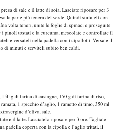
resa di sale e il latte di soia. Lasciate riposare per 3
esa la parte più tenera del verde. Quindi stufateli con
na volta teneri, unite le foglie di spinaci e proseguite
e i pinoli tostati e la curcuma, mescolate e controllate il
teli e versateli nella padella con i cipollotti. Versate il
io di minuti e serviteli subito ben caldi.
, 150 g di farina di castagne, 150 g di farina di riso,
 ramata, 1 spicchio d’aglio, 1 rametto di timo, 350 ml
extravergine d’oliva, sale.
tute e il latte. Lasciatelo riposare per 3 ore. Tagliate
una padella coperta con la cipolla e l’aglio tritati, il