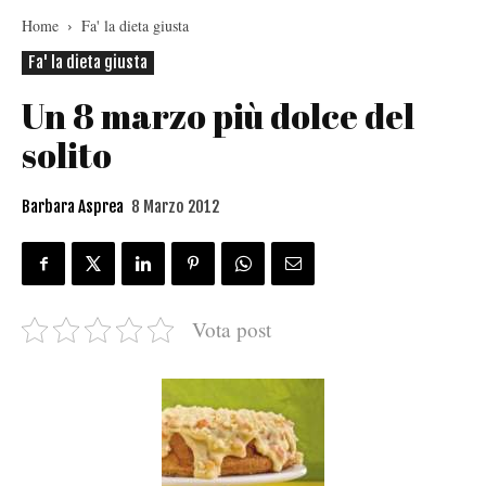
Home
Fa' la dieta giusta
Fa' la dieta giusta
Un 8 marzo più dolce del
solito
Barbara Asprea
8 Marzo 2012
Vota post