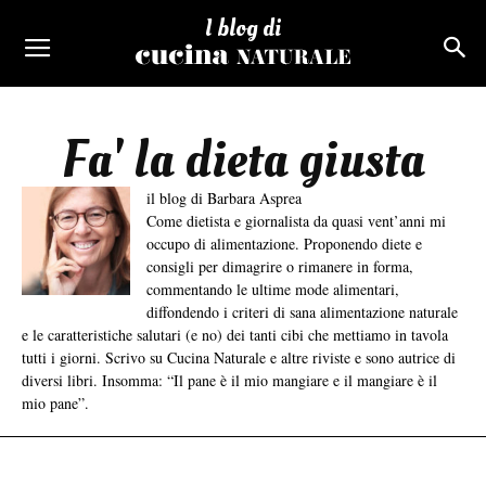
I blog di
Fa' la dieta giusta
il blog di Barbara Asprea
Come dietista e giornalista da quasi vent’anni mi
occupo di alimentazione. Proponendo diete e
consigli per dimagrire o rimanere in forma,
commentando le ultime mode alimentari,
diffondendo i criteri di sana alimentazione naturale
e le caratteristiche salutari (e no) dei tanti cibi che mettiamo in tavola
tutti i giorni. Scrivo su Cucina Naturale e altre riviste e sono autrice di
diversi libri. Insomma: “Il pane è il mio mangiare e il mangiare è il
mio pane”.