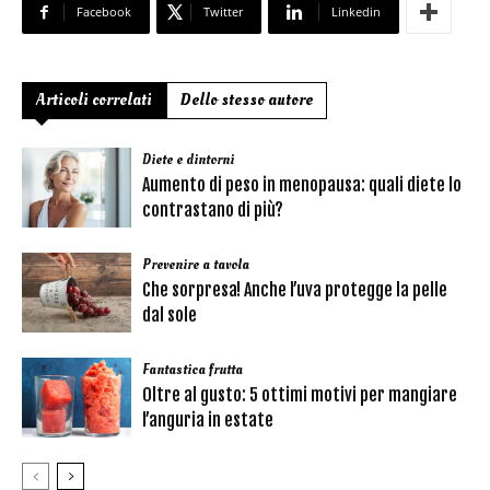
Facebook
Twitter
Linkedin
Articoli correlati
Dello stesso autore
Diete e dintorni
Aumento di peso in menopausa: quali diete lo
contrastano di più?
Prevenire a tavola
Che sorpresa! Anche l’uva protegge la pelle
dal sole
Fantastica frutta
Oltre al gusto: 5 ottimi motivi per mangiare
l’anguria in estate