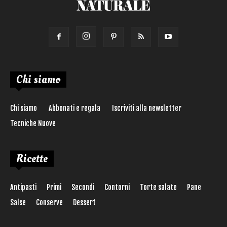
Chi siamo
Chi siamo
Abbonati e regala
Iscriviti alla newsletter
Tecniche Nuove
Ricette
Antipasti
Primi
Secondi
Contorni
Torte salate
Pane
Salse
Conserve
Dessert