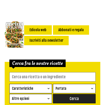
Edicola web
Abbonati e regala
Iscriviti alla newsletter
Cerca fra le nostre ricette
Caratteristiche
Portata
Ricetta vegetariana
Antipasto
Altre opzioni
Senza glutine
Conserva