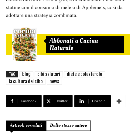
statine con il consumo di mele o di Applemets, così da
adottare una strategia combinata.
Abbonati a Cucina
Naturale
TAG
blog
cibi salutari
diete e colesterolo
la cultura del cibo
news
Facebook
Twitter
Linkedin
Articoli correlati
Dello stesso autore