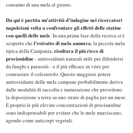
consumo di una mela al giorno.
Da qui è partita un’attività d’indagine nei ricercatori
napoletani volta a confrontare gli effetti delle statine
con quelli delle mele
. In una prima fase della ricerca si è
l'estratto di mela annurca
scoperto che
, la piccola mela
risultava il più ricco di
tipica della Campania,
procianidine
- antiossidanti naturali utile per difendersi
da funghi e parassiti - e il più efficace in vitro per
contrastare il colesterolo. Questo maggiore potere
antiossidante delle mele campane probabilmente deriva
dalle modalità di raccolta e maturazione che prevedono
la deposizione a terra su uno strato di paglia per un mese.
E proprio le più elevate concentrazioni di procianidine
sono indispensabili per evitare che le mele marciscano,
agendo come anticorpi vegetali.