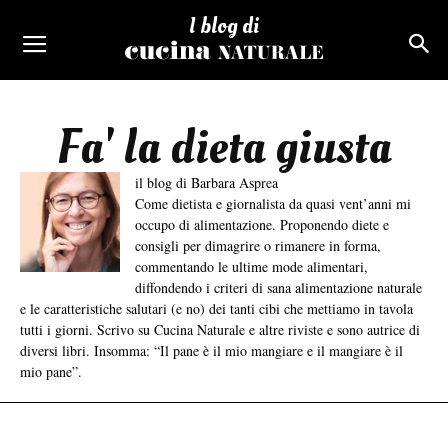
I blog di
Fa' la dieta giusta
il blog di Barbara Asprea
Come dietista e giornalista da quasi vent’anni mi
occupo di alimentazione. Proponendo diete e
consigli per dimagrire o rimanere in forma,
commentando le ultime mode alimentari,
diffondendo i criteri di sana alimentazione naturale
e le caratteristiche salutari (e no) dei tanti cibi che mettiamo in tavola
tutti i giorni. Scrivo su Cucina Naturale e altre riviste e sono autrice di
diversi libri. Insomma: “Il pane è il mio mangiare e il mangiare è il
mio pane”.