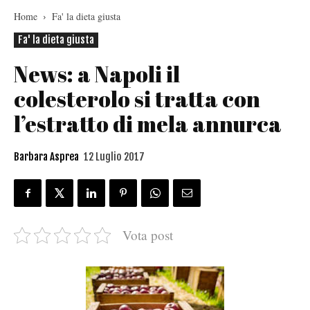
Home
Fa' la dieta giusta
Fa' la dieta giusta
News: a Napoli il
colesterolo si tratta con
l’estratto di mela annurca
Barbara Asprea
12 Luglio 2017
Vota post