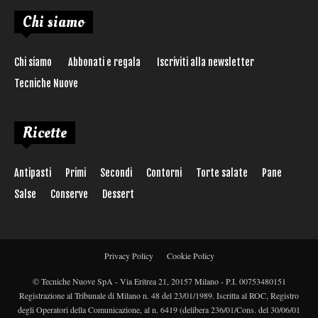
Chi siamo
Chi siamo
Abbonati e regala
Iscriviti alla newsletter
Tecniche Nuove
Ricette
Antipasti
Primi
Secondi
Contorni
Torte salate
Pane
Salse
Conserve
Dessert
Privacy Policy
Cookie Policy
© Tecniche Nuove SpA - Via Eritrea 21, 20157 Milano - P.I. 00753480151
Registrazione al Tribunale di Milano n. 48 del 23/01/1989. Iscritta al ROC, Registro
degli Operatori della Comunicazione, al n. 6419 (delibera 236/01/Cons. del 30/06/01