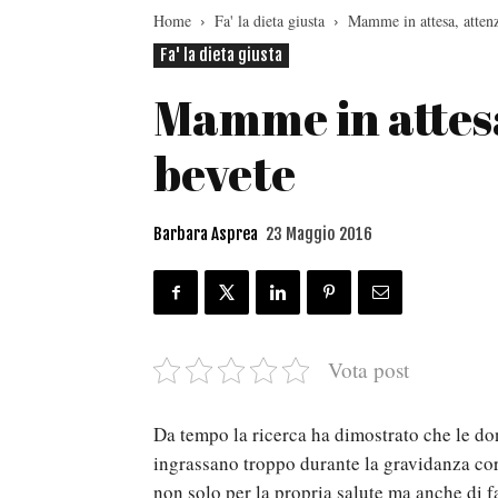
Home
Fa' la dieta giusta
Mamme in attesa, attenz
Fa' la dieta giusta
Mamme in attesa
bevete
Barbara Asprea
23 Maggio 2016
Vota post
Da tempo la ricerca ha dimostrato che le d
ingrassano troppo durante la gravidanza cor
non solo per la propria salute ma anche di f