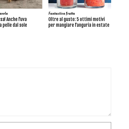
avola
Fantastica frutta
sa! Anche l’uva
Oltre al gusto: 5 ottimi motivi
 pelle dal sole
per mangiare l’anguria in estate