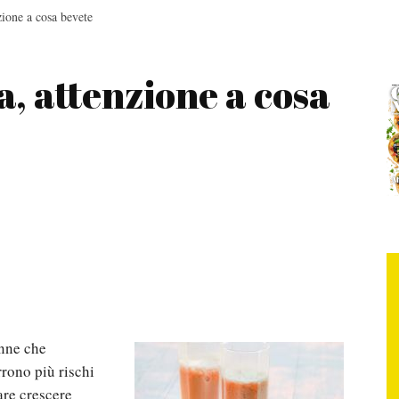
ione a cosa bevete
, attenzione a cosa
onne che
rono più rischi
are crescere