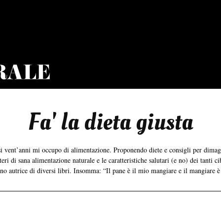
Fa' la dieta giusta
asi vent’anni mi occupo di alimentazione. Proponendo diete e consigli per dima
ri di sana alimentazione naturale e le caratteristiche salutari (e no) dei tanti ci
ono autrice di diversi libri. Insomma: “Il pane è il mio mangiare e il mangiare è