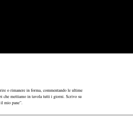
grire o rimanere in forma, commentando le ultime
bi che mettiamo in tavola tutti i giorni. Scrivo su
 il mio pane”.