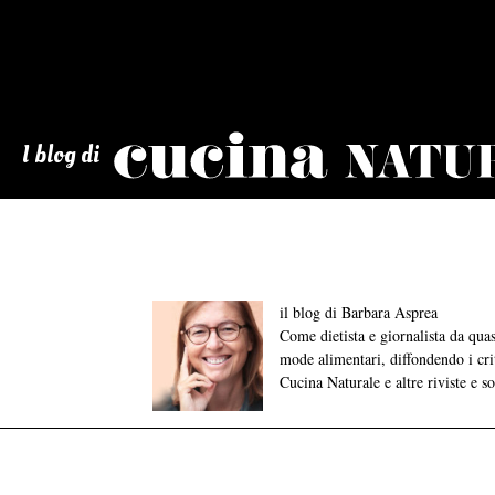
Cucina
Naturale
I blog di
il blog di Barbara Asprea
Come dietista e giornalista da qu
mode alimentari, diffondendo i crite
Cucina Naturale e altre riviste e s