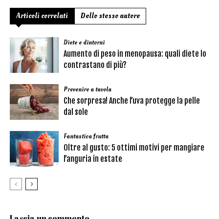
Articoli correlati
Dello stesso autore
Diete e dintorni
Aumento di peso in menopausa: quali diete lo
contrastano di più?
Prevenire a tavola
Che sorpresa! Anche l’uva protegge la pelle
dal sole
Fantastica frutta
Oltre al gusto: 5 ottimi motivi per mangiare
l’anguria in estate
Lascia un commento