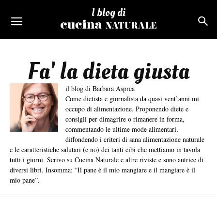
I blog di
Fa' la dieta giusta
il blog di Barbara Asprea
Come dietista e giornalista da quasi vent’anni mi
occupo di alimentazione. Proponendo diete e
consigli per dimagrire o rimanere in forma,
commentando le ultime mode alimentari,
diffondendo i criteri di sana alimentazione naturale
e le caratteristiche salutari (e no) dei tanti cibi che mettiamo in tavola
tutti i giorni. Scrivo su Cucina Naturale e altre riviste e sono autrice di
diversi libri. Insomma: “Il pane è il mio mangiare e il mangiare è il
mio pane”.