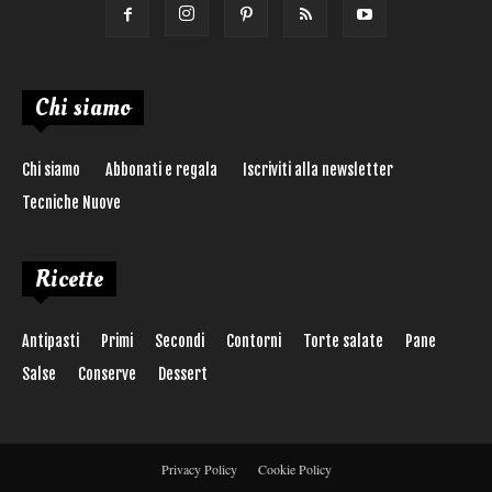
Chi siamo
Chi siamo
Abbonati e regala
Iscriviti alla newsletter
Tecniche Nuove
Ricette
Antipasti
Primi
Secondi
Contorni
Torte salate
Pane
Salse
Conserve
Dessert
Privacy Policy
Cookie Policy