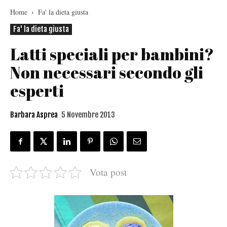
Home
Fa' la dieta giusta
Fa' la dieta giusta
Latti speciali per bambini?
Non necessari secondo gli
esperti
Barbara Asprea
5 Novembre 2013
Vota post