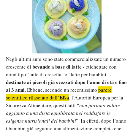
Negli ultimi anni sono state commercializzate un numero
bevande a base di latte
crescente di
- etichettate con
nomi tipo "latte di crescita" o "latte per bambini” -
destinate ai piccoli già svezzati dopo l’anno di età e fino
ai 3 anni.
Ebbene, secondo un recentissimo
parere
Efsa
scientifico rilasciato dall’
, l’Autorità Europea per la
Sicurezza Alimentare, questi latti “
non portano valore
aggiunto a una dieta equilibrata nel soddisfare le
esigenze nutrizionali dei bambini
”. In effetti, dopo l’anno
i bambini già seguono una alimentazione completa che