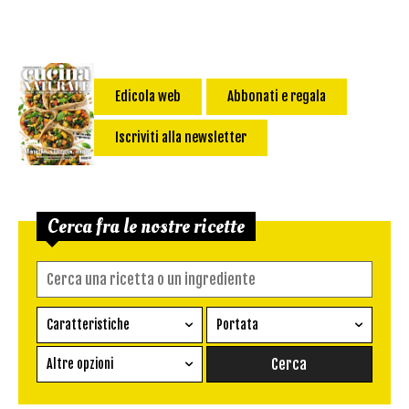
Edicola web
Abbonati e regala
Iscriviti alla newsletter
Cerca fra le nostre ricette
Caratteristiche
Portata
Ricetta vegetariana
Antipasto
Altre opzioni
Senza glutine
Conserva
Difficoltà