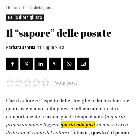
Home
Fa' la dieta giusta
Fa' la dieta giusta
Il “sapore” delle posate
Barbara Asprea
11 Luglio 2013
Vota post
Che il colore e l’aspetto delle stoviglie o dei bicchieri nei
quali sistemiamo i cibi potesse influenzare il nostro
comportamento a tavola, già da tempo è noto (
a questo
proposito potete leggere
questo mio post
su una ricerca
questo è il primo
dedicata al ruolo del colore
). Tuttavia,