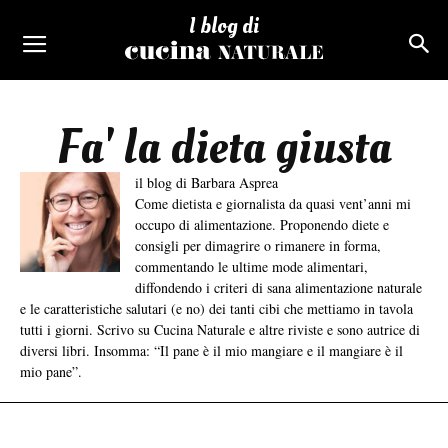
I blog di
Fa' la dieta giusta
il blog di Barbara Asprea
Come dietista e giornalista da quasi vent’anni mi
occupo di alimentazione. Proponendo diete e
consigli per dimagrire o rimanere in forma,
commentando le ultime mode alimentari,
diffondendo i criteri di sana alimentazione naturale
e le caratteristiche salutari (e no) dei tanti cibi che mettiamo in tavola
tutti i giorni. Scrivo su Cucina Naturale e altre riviste e sono autrice di
diversi libri. Insomma: “Il pane è il mio mangiare e il mangiare è il
mio pane”.