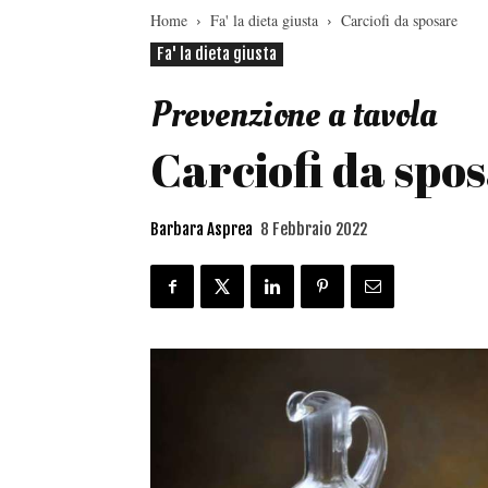
Home
Fa' la dieta giusta
Carciofi da sposare
Fa' la dieta giusta
Prevenzione a tavola
Carciofi da spo
Barbara Asprea
8 Febbraio 2022