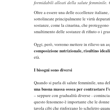
formidabili alleati della salute femminile.
Oltre a essere una delle eccellenze italiane
sottolineate principalmente le virtù depurati
sostanze, come la cinarina, che proteggono e
smaltimento delle sostanze di rifiuto o i gras
Oggi, però, vorremo mettere in rilievo un a
composizione nutrizionale, risultino ideali
età.
I bisogni sono diversi
Quando si parla di salute femminile, una de
una buona massa ossea per contrastare l’
– seppure con gradualità diverse - comincia
questo fenomeno è importante che le donne
tavola cibi che rinforzano lo scheletro qua