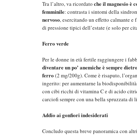
che il magnesio è 
Tra l’altro, va ricordato
femminile
: contrasta i sintomi della sindro
nervoso
, esercitando un effetto calmante e f
di pressione tipici dell’estate (e solo per ci
Ferro verde
Per le donne in età fertile raggiungere i fab
diventare un po’ anemiche è sempre dietro
ferro
(2 mg/200g). Come è risaputo, l’organi
ingerito: per aumentarne la biodisponibilità
con cibi ricchi di vitamina C e di acido citr
carciofi sempre con una bella spruzzata di 
Addio ai gonfiori indesiderati
Concludo questa breve panoramica con altri 