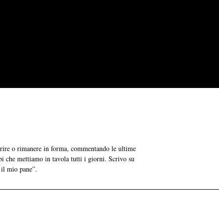
grire o rimanere in forma, commentando le ultime
bi che mettiamo in tavola tutti i giorni. Scrivo su
 il mio pane”.