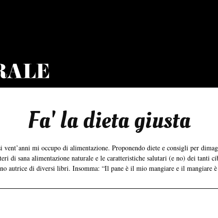
Fa' la dieta giusta
asi vent’anni mi occupo di alimentazione. Proponendo diete e consigli per dima
ri di sana alimentazione naturale e le caratteristiche salutari (e no) dei tanti ci
ono autrice di diversi libri. Insomma: “Il pane è il mio mangiare e il mangiare è