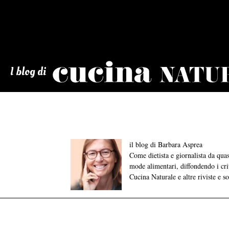
Cucina
Naturale
I blog di
il blog di Barbara Asprea
Come dietista e giornalista da qu
mode alimentari, diffondendo i crite
Cucina Naturale e altre riviste e s