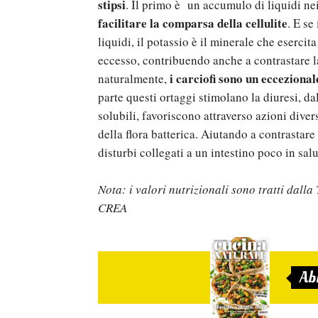
stipsi
. Il primo è un accumulo di liquidi nei
facilitare la comparsa della cellulite
. E se
liquidi, il potassio è il minerale che esercita
eccesso, contribuendo anche a contrastare la 
i carciofi sono un eccezional
naturalmente,
parte questi ortaggi stimolano la diuresi, dall
solubili, favoriscono attraverso azioni diver
della flora batterica. Aiutando a contrastar
disturbi collegati a un intestino poco in salute
Nota: i valori nutrizionali sono tratti dalla
CREA
Ab