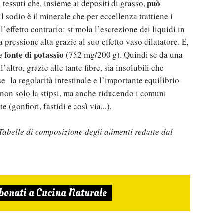
può
 tessuti che, insieme ai depositi di grasso,
 il sodio è il minerale che per eccellenza trattiene i
 l’effetto contrario: stimola l’escrezione dei liquidi in
pressione alta grazie al suo effetto vaso dilatatore. E,
e fonte di potassio
(752 mg/200 g). Quindi se da una
’altro, grazie alle tante fibre, sia insolubili che
se la regolarità intestinale e l’importante equilibrio
e non solo la stipsi, ma anche riducendo i comuni
 (gonfiori, fastidi e così via...).
 Tabelle di composizione degli alimenti redatte dal
bonati a Cucina Naturale