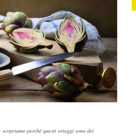
: scopriamo perché questi ortaggi sono dei