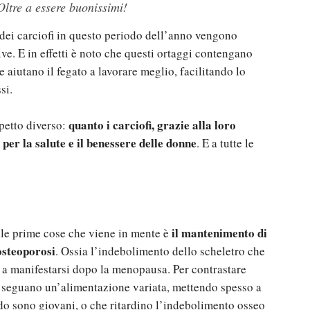
 Oltre a essere buonissimi!
, dei carciofi in questo periodo dell’anno vengono
ve. E in effetti è noto che questi ortaggi contengano
 aiutano il fegato a lavorare meglio, facilitando lo
si.
quanto i carciofi, grazie alla loro
spetto diverso:
 per la salute e il benessere delle donne
. E a tutte le
il mantenimento di
lle prime cose che viene in mente è
osteoporosi
. Ossia l’indebolimento dello scheletro che
 a manifestarsi dopo la menopausa. Per contrastare
 seguano un’alimentazione variata, mettendo spesso a
ndo sono giovani, o che ritardino l’indebolimento osseo