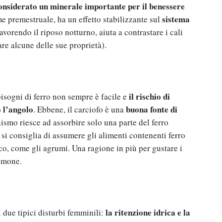
considerato un minerale importante per il benessere
sistema
me premestruale, ha un effetto stabilizzante sul
avorendo il riposo notturno, aiuta a contrastare i cali
tare alcune delle sue proprietà).
il rischio di
bisogni di ferro non sempre è facile e
 l’angolo
buona fonte di
. Ebbene, il carciofo è una
smo riesce ad assorbire solo una parte del ferro
 si consiglia di assumere gli alimenti contenenti ferro
ico, come gli agrumi. Una ragione in più per gustare i
limone.
la ritenzione idrica e la
due tipici disturbi femminili: