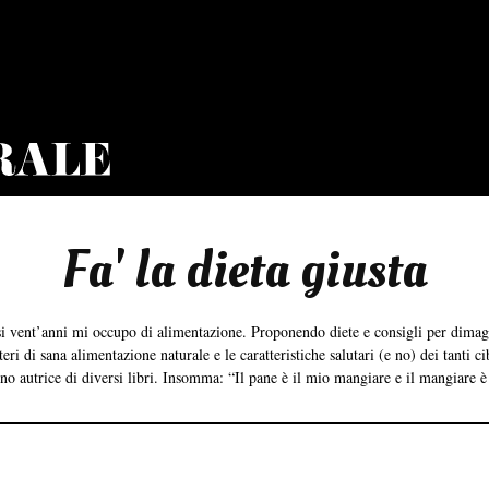
Fa' la dieta giusta
asi vent’anni mi occupo di alimentazione. Proponendo diete e consigli per dima
ri di sana alimentazione naturale e le caratteristiche salutari (e no) dei tanti ci
ono autrice di diversi libri. Insomma: “Il pane è il mio mangiare e il mangiare è