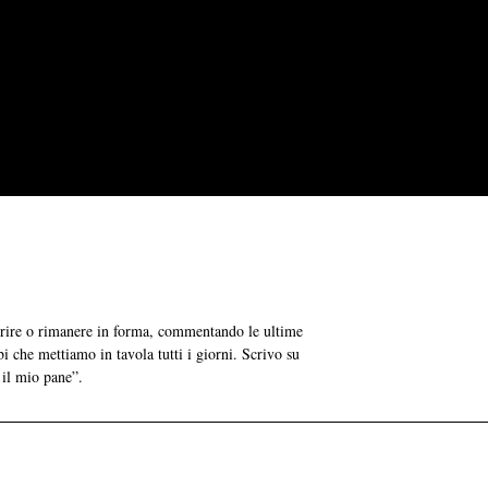
grire o rimanere in forma, commentando le ultime
bi che mettiamo in tavola tutti i giorni. Scrivo su
 il mio pane”.