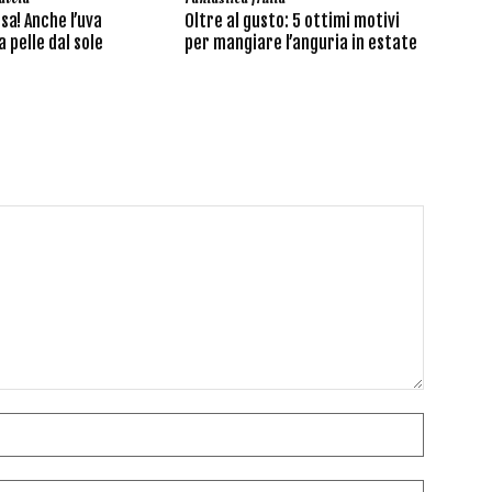
sa! Anche l’uva
Oltre al gusto: 5 ottimi motivi
 pelle dal sole
per mangiare l’anguria in estate