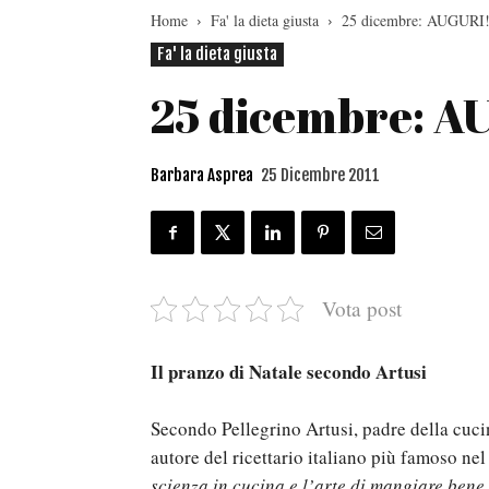
Home
Fa' la dieta giusta
25 dicembre: AUGURI
Fa' la dieta giusta
25 dicembre: A
Barbara Asprea
25 Dicembre 2011
Vota post
Il pranzo di Natale secondo Artusi
Secondo Pellegrino Artusi, padre della cucin
autore del ricettario italiano più famoso n
scienza in cucina e l’arte di mangiare bene