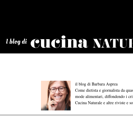
Cucina
Naturale
I blog di
il blog di Barbara Asprea
Come dietista e giornalista da qu
mode alimentari, diffondendo i crite
Cucina Naturale e altre riviste e s