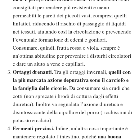
consigliati per rendere più resistenti e meno
permeabili le pareti dei piccoli vasi, compresi quelli
linfatici, riducendo il rischio di passaggio di liquidi
nei tessuti, aiutando così la circolazione e prevenendo
l’eventuale formazione di edemi e gonfiori.
Consumare, quindi, frutta rossa o viola, sempre è
un’ottima abitudine per prevenire i disturbi circolatori
e dare un aiuto a vene e capillari.
Ortaggi drenanti.
quelli con
Tra gli ortaggi invernali,
la più marcata azione depurativa sono il carciofo e
la famiglia delle cicorie
. Da consumare sia crudi che
cotti (non sprecate i brodi di cottura dagli effetti
diuretici). Inoltre va segnalata l’azione diuretica e
disintossicante della cipolla e del porro (ricchissimi di
potassio e calcio).
Fermenti preziosi.
Infine, un’altra cosa importante è
una buona
mantenere regolato l’intestino, poiché