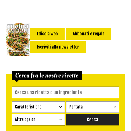
Edicola web
Abbonati e regala
Iscriviti alla newsletter
Cerca fra le nostre ricette
Caratteristiche
Portata
Ricetta vegetariana
Antipasto
Altre opzioni
Senza glutine
Conserva
Difficoltà