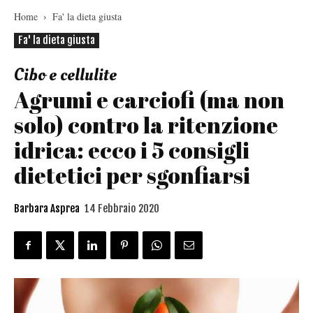
Home
Fa' la dieta giusta
Fa' la dieta giusta
Cibo e cellulite
Agrumi e carciofi (ma non
solo) contro la ritenzione
idrica: ecco i 5 consigli
dietetici per sgonfiarsi
Barbara Asprea
14 Febbraio 2020