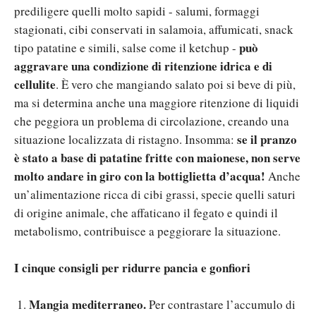
prediligere quelli molto sapidi - salumi, formaggi
stagionati, cibi conservati in salamoia, affumicati, snack
può
tipo patatine e simili, salse come il ketchup -
aggravare una condizione di ritenzione idrica e di
cellulite
. È vero che mangiando salato poi si beve di più,
ma si determina anche una maggiore ritenzione di liquidi
che peggiora un problema di circolazione, creando una
se il pranzo
situazione localizzata di ristagno. Insomma:
è stato a base di patatine fritte con maionese, non serve
molto andare in giro con la bottiglietta d’acqua!
Anche
un’alimentazione ricca di cibi grassi, specie quelli saturi
di origine animale, che affaticano il fegato e quindi il
metabolismo, contribuisce a peggiorare la situazione.
I cinque consigli per ridurre pancia e gonfiori
Mangia mediterraneo.
Per contrastare l’accumulo di