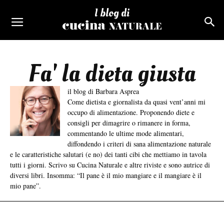
I blog di
Fa' la dieta giusta
il blog di Barbara Asprea
Come dietista e giornalista da quasi vent’anni mi
occupo di alimentazione. Proponendo diete e
consigli per dimagrire o rimanere in forma,
commentando le ultime mode alimentari,
diffondendo i criteri di sana alimentazione naturale
e le caratteristiche salutari (e no) dei tanti cibi che mettiamo in tavola
tutti i giorni. Scrivo su Cucina Naturale e altre riviste e sono autrice di
diversi libri. Insomma: “Il pane è il mio mangiare e il mangiare è il
mio pane”.