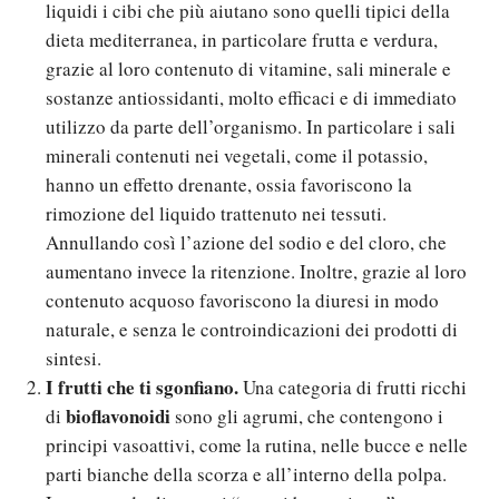
liquidi i cibi che più aiutano sono quelli tipici della
dieta mediterranea, in particolare frutta e verdura,
grazie al loro contenuto di vitamine, sali minerale e
sostanze antiossidanti, molto efficaci e di immediato
utilizzo da parte dell’organismo. In particolare i sali
minerali contenuti nei vegetali, come il potassio,
hanno un effetto drenante, ossia favoriscono la
rimozione del liquido trattenuto nei tessuti.
Annullando così l’azione del sodio e del cloro, che
aumentano invece la ritenzione. Inoltre, grazie al loro
contenuto acquoso favoriscono la diuresi in modo
naturale, e senza le controindicazioni dei prodotti di
sintesi.
I frutti che ti sgonfiano.
Una categoria di frutti ricchi
bioflavonoidi
di
sono gli agrumi, che contengono i
principi vasoattivi, come la rutina, nelle bucce e nelle
parti bianche della scorza e all’interno della polpa.