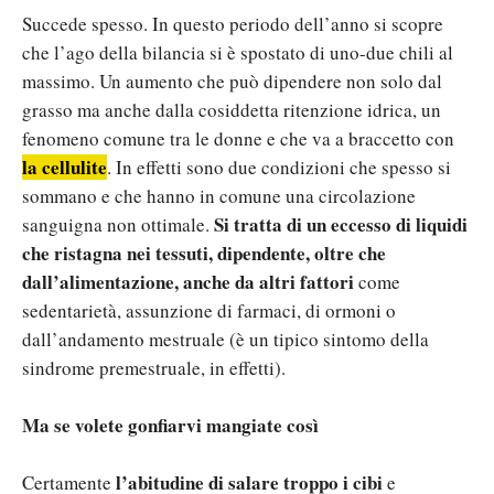
Succede spesso. In questo periodo dell’anno si scopre
che l’ago della bilancia si è spostato di uno-due chili al
massimo. Un aumento che può dipendere non solo dal
grasso ma anche dalla cosiddetta ritenzione idrica, un
fenomeno comune tra le donne e che va a braccetto con
la cellulite
. In effetti sono due condizioni che spesso si
sommano e che hanno in comune una circolazione
Si tratta di un eccesso di liquidi
sanguigna non ottimale.
che ristagna nei tessuti, dipendente, oltre che
dall’alimentazione, anche da altri fattori
come
sedentarietà, assunzione di farmaci, di ormoni o
dall’andamento mestruale (è un tipico sintomo della
sindrome premestruale, in effetti).
Ma se volete gonfiarvi mangiate così
l’abitudine di salare troppo i cibi
Certamente
e