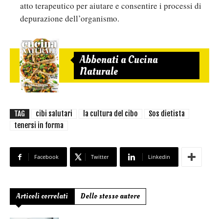
atto terapeutico per aiutare e consentire i processi di
depurazione dell’organismo.
Abbonati a Cucina
Naturale
TAG
cibi salutari
la cultura del cibo
Sos dietista
tenersi in forma
Facebook
Twitter
Linkedin
Articoli correlati
Dello stesso autore