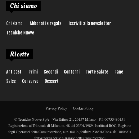
Chi siamo
Chi siamo
Abbonati e regala
Iscriviti alla newsletter
Tecniche Nuove
Ricette
Antipasti
Primi
Secondi
Contorni
Torte salate
Pane
Salse
Conserve
Dessert
Privacy Policy
Cookie Policy
© Tecniche Nuove SpA - Via Eritrea 21, 20157 Milano - P.I. 00753480151
Registrazione al Tribunale di Milano n. 48 del 23/01/1989. Iscritta al ROC, Registro
degli Operatori della Comunicazione, al n. 6419 (delibera 236/01/Cons. del 30/06/01
dell’Autorità per le Garanzie nelle Comunicazioni