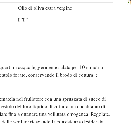
Olio di oliva extra vergine
pepe
a quarti in acqua leggermente salata per 10 minuti o
estolo forato, conservando il brodo di cottura, e
tematela nel frullatore con una spruzzata di succo di
mestolo del loro liquido di cottura, un cucchiaino di
late fino a ottenere una vellutata omogenea. Regolate,
 delle verdure ricavando la consistenza desiderata.