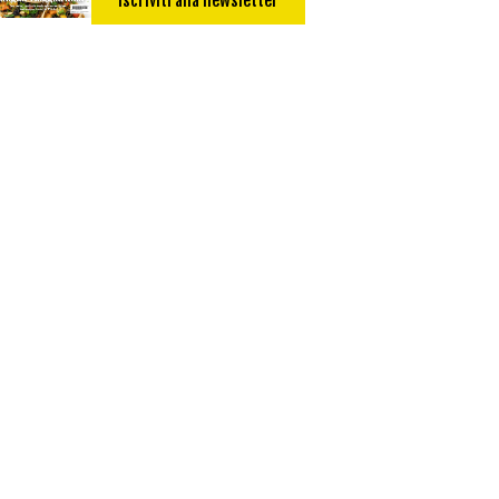
Iscriviti alla newsletter
Secondo
Torta salata
Ricetta di: