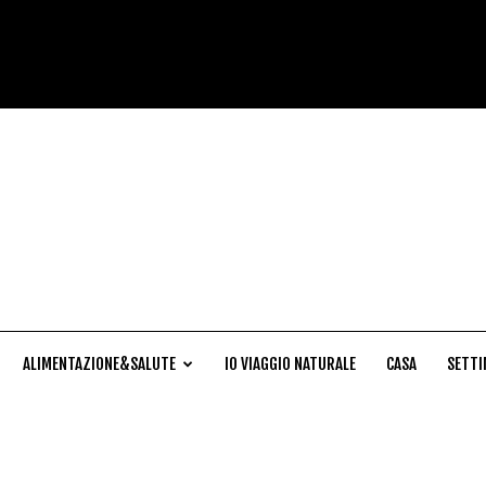
Cucina
Naturale
ALIMENTAZIONE&SALUTE
IO VIAGGIO NATURALE
CASA
SETTI