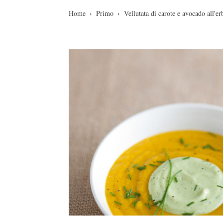
Home
Primo
Vellutata di carote e avocado all'er