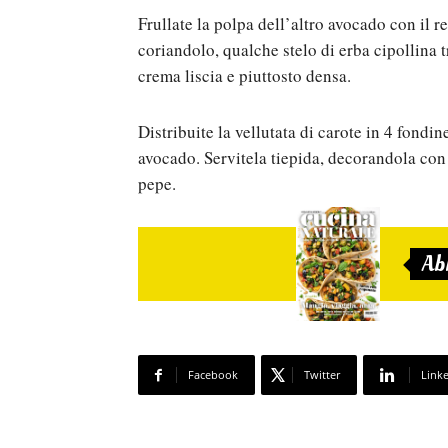
Frullate la polpa dell’altro avocado con il r
coriandolo, qualche stelo di erba cipollina t
crema liscia e piuttosto densa.
Distribuite la vellutata di carote in 4 fondi
avocado. Servitela tiepida, decorandola con l
pepe.
Ab
Facebook
Twitter
Link