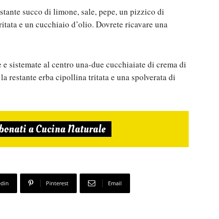
estante succo di limone, sale, pepe, un pizzico di
ritata e un cucchiaio d’olio. Dovrete ricavare una
ne e sistemate al centro una-due cucchiaiate di crema di
a restante erba cipollina tritata e una spolverata di
bonati a Cucina Naturale
edin
Pinterest
Email