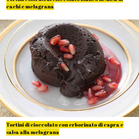
cachi e melagrana
Tortini di cioccolato con erborinato di capra e
salsa alla melagrana