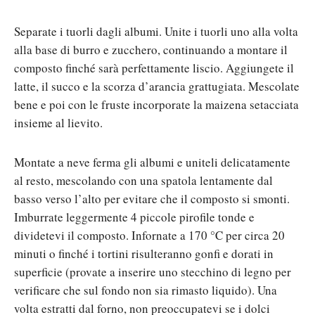
Separate i tuorli dagli albumi. Unite i tuorli uno alla volta
alla base di burro e zucchero, continuando a montare il
composto finché sarà perfettamente liscio. Aggiungete il
latte, il succo e la scorza d’arancia grattugiata. Mescolate
bene e poi con le fruste incorporate la maizena setacciata
insieme al lievito.
Montate a neve ferma gli albumi e uniteli delicatamente
al resto, mescolando con una spatola lentamente dal
basso verso l’alto per evitare che il composto si smonti.
Imburrate leggermente 4 piccole pirofile tonde e
dividetevi il composto. Infornate a 170 °C per circa 20
minuti o finché i tortini risulteranno gonfi e dorati in
superficie (provate a inserire uno stecchino di legno per
verificare che sul fondo non sia rimasto liquido). Una
volta estratti dal forno, non preoccupatevi se i dolci