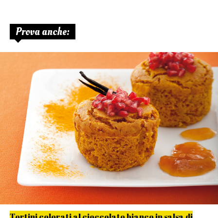
Prova anche:
Tortini colorati al cioccolato bianco in salsa di