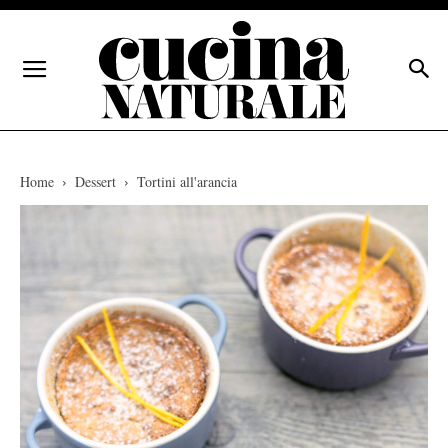
Home
Dessert
Tortini all'arancia