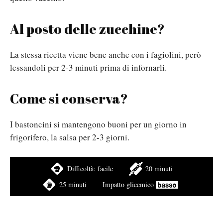
Al posto delle zucchine?
La stessa ricetta viene bene anche con i fagiolini, però
lessandoli per 2-3 minuti prima di infornarli.
Come si conserva?
I bastoncini si mantengono buoni per un giorno in
frigorifero, la salsa per 2-3 giorni.
Difficoltà:
facile
20 minuti
25 minuti
Impatto glicemico