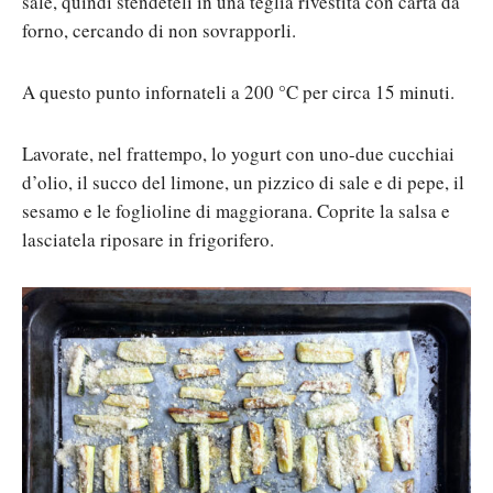
sale, quindi stendeteli in una teglia rivestita con carta da
forno, cercando di non sovrapporli.
A questo punto infornateli a 200 °C per circa 15 minuti.
Lavorate, nel frattempo, lo yogurt con uno-due cucchiai
d’olio, il succo del limone, un pizzico di sale e di pepe, il
sesamo e le foglioline di maggiorana. Coprite la salsa e
lasciatela riposare in frigorifero.