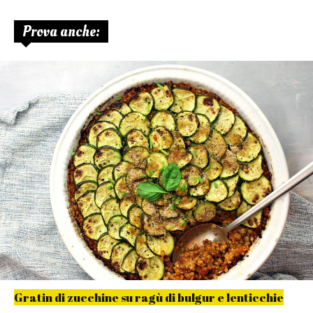
Prova anche:
Gratin di zucchine su ragù di bulgur e lenticchie