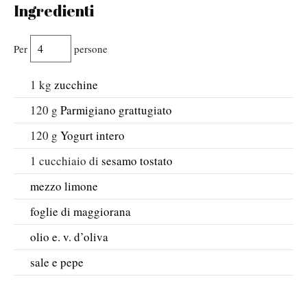
Ingredienti
Per
persone
1
kg
zucchine
120
g
Parmigiano grattugiato
120
g
Yogurt intero
1
cucchiaio di
sesamo tostato
mezzo limone
foglie di maggiorana
olio e. v. d’oliva
sale e pepe