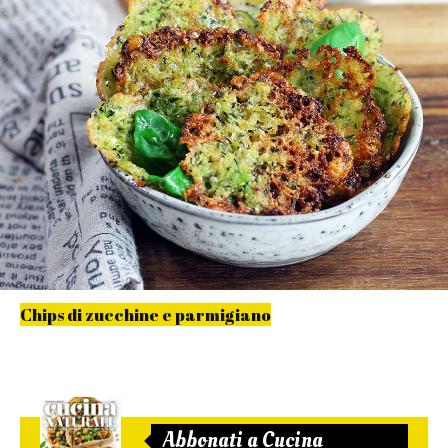
Chips di zucchine e parmigiano
Abbonati a Cucina