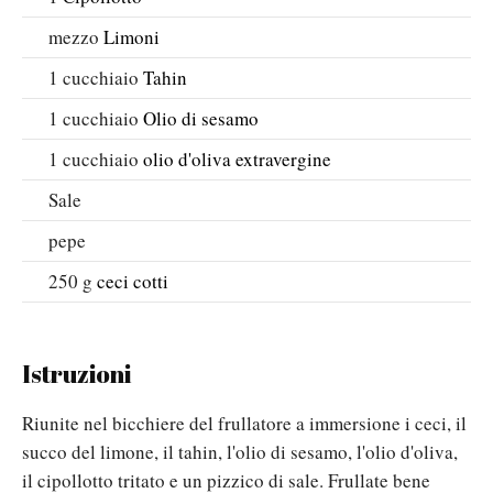
mezzo
Limoni
1
cucchiaio
Tahin
1
cucchiaio
Olio di sesamo
1
cucchiaio
olio d'oliva extravergine
Sale
pepe
250
g
ceci cotti
Istruzioni
Riunite nel bicchiere del frullatore a immersione i ceci, il
succo del limone, il tahin, l'olio di sesamo, l'olio d'oliva,
il cipollotto tritato e un pizzico di sale. Frullate bene