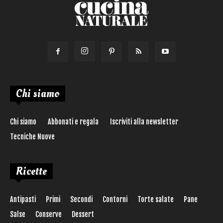
Chi siamo
Chi siamo
Abbonati e regala
Iscriviti alla newsletter
Tecniche Nuove
Ricette
Antipasti
Primi
Secondi
Contorni
Torte salate
Pane
Salse
Conserve
Dessert