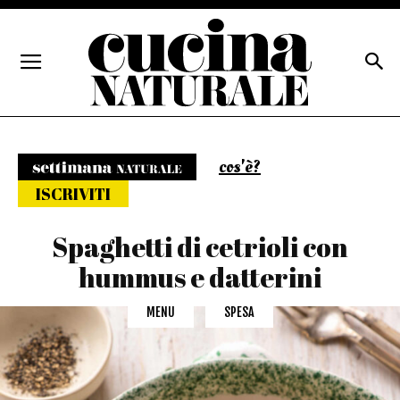
cos'è?
Settimana naturale
ISCRIVITI
Spaghetti di cetrioli con
hummus e datterini
MENU
SPESA