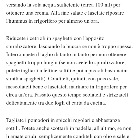
versando la sola acqua sufficiente (circa 100 ml) per
ottenere una crema. Alla fine salate e lasciate riposare
l'hummus in frigorifero per almeno un'ora.
Riducete i cetrioli in spaghetti con l'apposito
spiralizzatore, lasciando la buccia se non è troppo spessa.
Interrompete il taglio di tanto in tanto per non ottenere
spaghetti troppo lunghi (se non avete lo spiralizzatore,
potete tagliarli a fettine sottili e poi a piccoli bastoncini
simili a spaghetti). Conditeli, quindi, con poco sale,
mescolateli bene e lasciateli marinare in frigorifero per
circa un'ora. Passato questo tempo scolateli e strizzateli
delicatamente tra due fogli di carta da cucina.
Tagliate i pomodori in spicchi regolari e abbastanza
sottili. Potete anche scottarli in padella, all'ultimo, se non
li amate crudi: semplicemente conditeli con olio e sale e