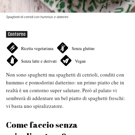
Spaghetti di cetrioli con hummus e datterini
Contorno
Ricetta vegetariana
Senza glutine
Senza latte e derivati
Vegan
Non sono spaghetti ma spaghetti di cetrioli, conditi con
hummus e pomodorini datterino: un primo piatto che in
realtà è un contorno super salutare. Però al palato vi
sembrerà di addentare un bel piatto di spaghetti freschi:
vi basta uno spiralizzatore.
Come faccio senza