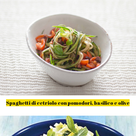
Spaghetti di cetriolo con pomodori, basilico e olive