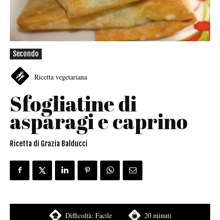
Secondo
Ricetta vegetariana
Sfogliatine di
asparagi e caprino
Ricetta di Grazia Balducci
Difficoltà:
Facile
20 minuti