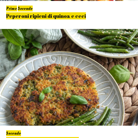
Primo
Secondo
Peperoni ripieni di quinoa e ceci
Secondo