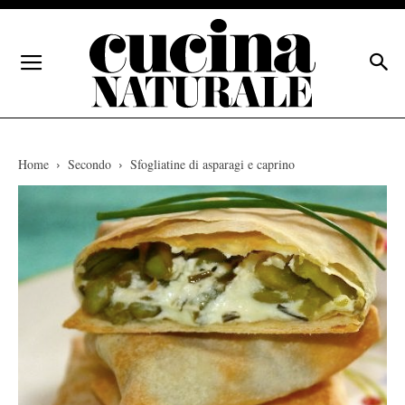
Home
Secondo
Sfogliatine di asparagi e caprino