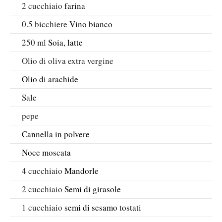
2
cucchiaio
farina
0.5
bicchiere
Vino bianco
250
ml
Soia, latte
Olio di oliva extra vergine
Olio di arachide
Sale
pepe
Cannella in polvere
Noce moscata
4
cucchiaio
Mandorle
2
cucchiaio
Semi di girasole
1
cucchiaio
semi di sesamo tostati