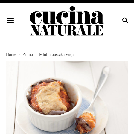
Home
Primo
Mini moussaka vegan