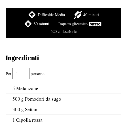
Difficoltà:
Media
40 minuti
80 minuti
Impatto glicemico
520 chilocalorie
Ingredienti
Per
persone
5
Melanzane
500
g
Pomodori da sugo
300
g
Seitan
1
Cipolla rossa