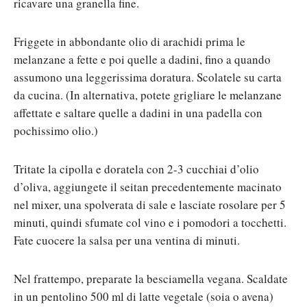
ricavare una granella fine.
Friggete in abbondante olio di arachidi prima le
melanzane a fette e poi quelle a dadini, fino a quando
assumono una leggerissima doratura. Scolatele su carta
da cucina. (In alternativa, potete grigliare le melanzane
affettate e saltare quelle a dadini in una padella con
pochissimo olio.)
Tritate la cipolla e doratela con 2-3 cucchiai d’olio
d’oliva, aggiungete il seitan precedentemente macinato
nel mixer, una spolverata di sale e lasciate rosolare per 5
minuti, quindi sfumate col vino e i pomodori a tocchetti.
Fate cuocere la salsa per una ventina di minuti.
Nel frattempo, preparate la besciamella vegana. Scaldate
in un pentolino 500 ml di latte vegetale (soia o avena)