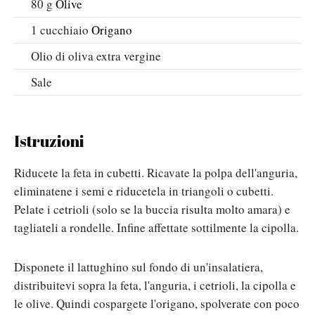
80
g
Olive
1
cucchiaio
Origano
Olio di oliva extra vergine
Sale
Istruzioni
Riducete la feta in cubetti. Ricavate la polpa dell'anguria,
eliminatene i semi e riducetela in triangoli o cubetti.
Pelate i cetrioli (solo se la buccia risulta molto amara) e
tagliateli a rondelle. Infine affettate sottilmente la cipolla.
Disponete il lattughino sul fondo di un'insalatiera,
distribuitevi sopra la feta, l'anguria, i cetrioli, la cipolla e
le olive. Quindi cospargete l'origano, spolverate con poco