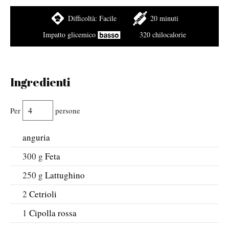
Difficoltà:
Facile
20 minuti
Impatto glicemico
320 chilocalorie
Ingredienti
Per
persone
anguria
300
g
Feta
250
g
Lattughino
2
Cetrioli
1
Cipolla rossa