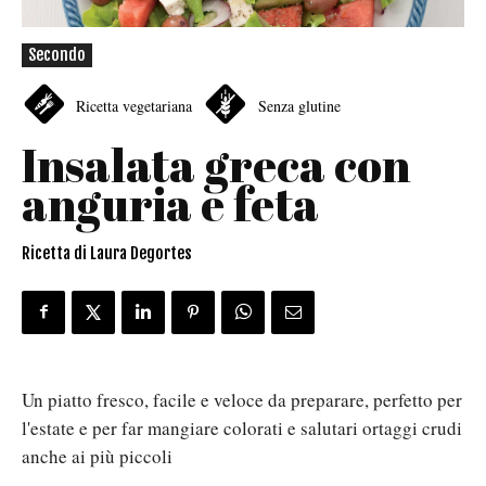
Secondo
Ricetta vegetariana
Senza glutine
Insalata greca con
anguria e feta
Ricetta di Laura Degortes
Un piatto fresco, facile e veloce da preparare, perfetto per
l'estate e per far mangiare colorati e salutari ortaggi crudi
anche ai più piccoli