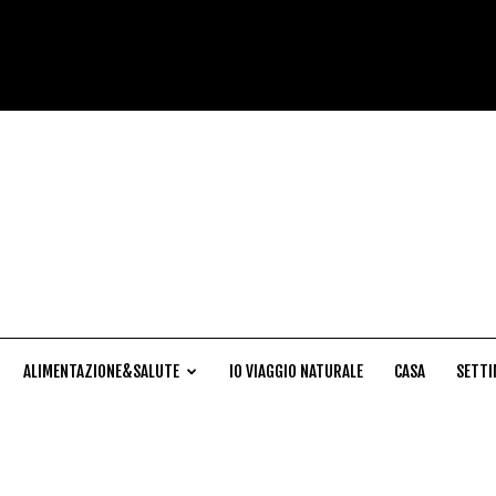
Cucina
Naturale
ALIMENTAZIONE&SALUTE
IO VIAGGIO NATURALE
CASA
SETTI