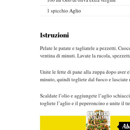
1
spicchio
Aglio
Istruzioni
Pelate le patate e tagliatele a pezzetti. Cuo
ventina di minuti. Lavate la rucola, spezzett
Unite le fette di pane alla zuppa dopo aver 
minuto, quindi togliete dal fuoco e lasciate 
Scaldate l’olio e aggiungete l’aglio schiacc
togliete l’aglio e il peperoncino e unite il t
Ab