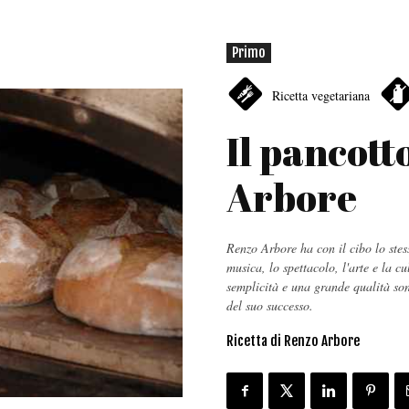
Primo
Ricetta vegetariana
Il pancott
Arbore
Renzo Arbore ha con il cibo lo ste
musica, lo spettacolo, l'arte e la c
semplicità e una grande qualità sono
del suo successo.
Ricetta di Renzo Arbore