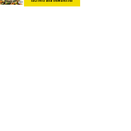
Iscriviti alla newsletter
Secondo
Torta salata
Ricetta di: