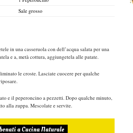
Sale grosso
cetele in una casseruola con dell’acqua salata per una
atela e a, metà cottura, aggiungetela alle patate.
eliminato le croste. Lasciate cuocere per qualche
riposare.
iato e il peperoncino a pezzetti. Dopo qualche minuto,
utto alla zuppa. Mescolate e servite.
bonati a Cucina Naturale