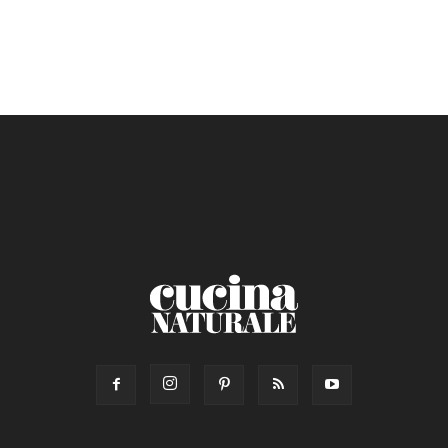
Secondo
Torta salata
Ricetta di: