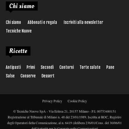
Chi siamo
Chi siamo
Abbonati e regala
Iscriviti alla newsletter
Tecniche Nuove
Ricette
Antipasti
Primi
Secondi
Contorni
Torte salate
Pane
Salse
Conserve
Dessert
Privacy Policy
Cookie Policy
© Tecniche Nuove SpA - Via Eritrea 21, 20157 Milano - P.I. 00753480151
Registrazione al Tribunale di Milano n. 48 del 23/01/1989. Iscritta al ROC, Registro
degli Operatori della Comunicazione, al n. 6419 (delibera 236/01/Cons. del 30/06/01
dell’Autorità per le Garanzie nelle Comunicazioni