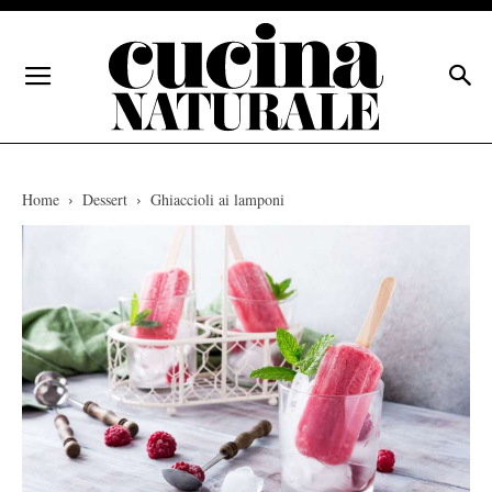
Home
Dessert
Ghiaccioli ai lamponi