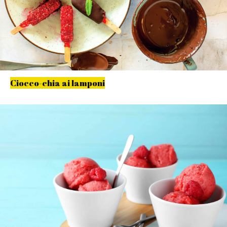
Ciocco-chia ai lamponi