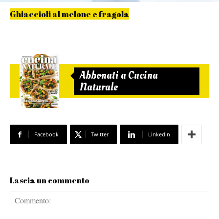
Ghiaccioli al melone e fragola
Abbonati a Cucina
Naturale
Facebook
Twitter
Linkedin
Lascia un commento