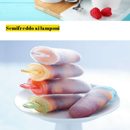
Semifreddo ai lamponi