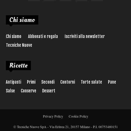
Chi siamo
Chi siamo
Abbonati e regala
Iscriviti alla newsletter
Tecniche Nuove
Ricette
Antipasti
Primi
Secondi
Contorni
Torte salate
Pane
Salse
Conserve
Dessert
Privacy Policy
Cookie Policy
© Tecniche Nuove SpA - Via Eritrea 21, 20157 Milano - P.I. 00753480151