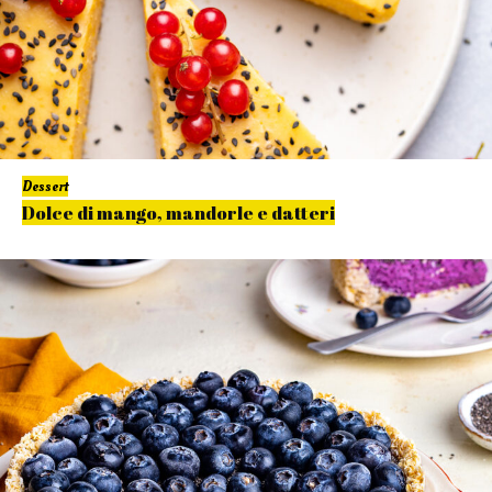
Dessert
Dolce di mango, mandorle e datteri