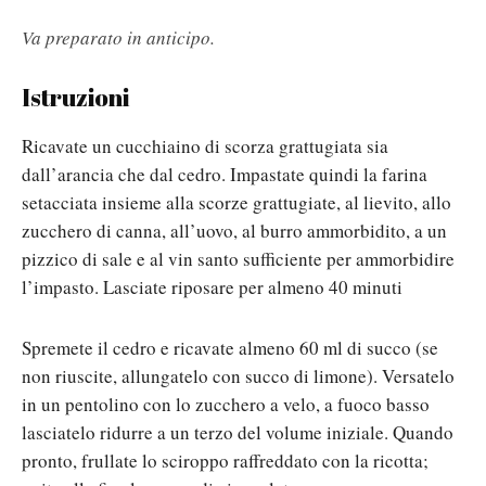
Va preparato in anticipo.
Istruzioni
Ricavate un cucchiaino di scorza grattugiata sia
dall’arancia che dal cedro. Impastate quindi la farina
setacciata insieme alla scorze grattugiate, al lievito, allo
zucchero di canna, all’uovo, al burro ammorbidito, a un
pizzico di sale e al vin santo sufficiente per ammorbidire
l’impasto. Lasciate riposare per almeno 40 minuti
Spremete il cedro e ricavate almeno 60 ml di succo (se
non riuscite, allungatelo con succo di limone). Versatelo
in un pentolino con lo zucchero a velo, a fuoco basso
lasciatelo ridurre a un terzo del volume iniziale. Quando
pronto, frullate lo sciroppo raffreddato con la ricotta;