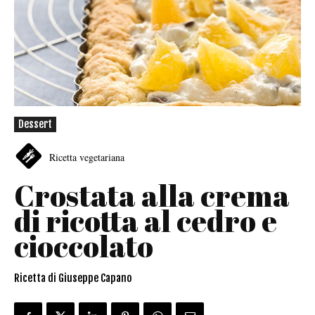
Dessert
Ricetta vegetariana
Crostata alla crema
di ricotta al cedro e
cioccolato
Ricetta di Giuseppe Capano