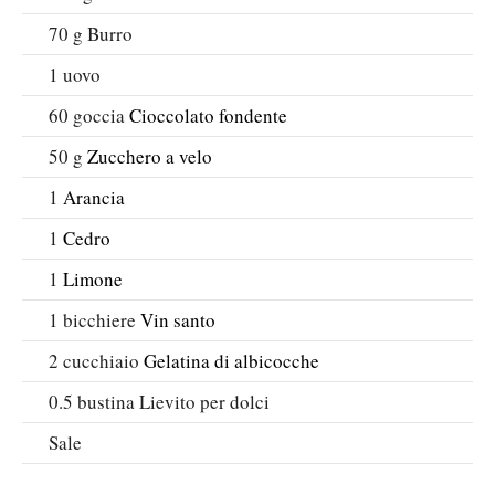
70
g
Burro
1
uovo
60
goccia
Cioccolato fondente
50
g
Zucchero a velo
1
Arancia
1
Cedro
1
Limone
1
bicchiere
Vin santo
2
cucchiaio
Gelatina di albicocche
0.5
bustina
Lievito per dolci
Sale