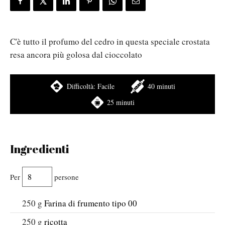
C'è tutto il profumo del cedro in questa speciale crostata
resa ancora più golosa dal cioccolato
Difficoltà:
Facile
40 minuti
25 minuti
Ingredienti
Per
persone
250
g
Farina di frumento tipo 00
250
g
ricotta