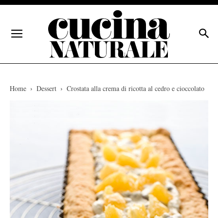
Home
Dessert
Crostata alla crema di ricotta al cedro e cioccolato