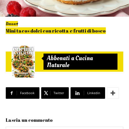
Dessert
Mini tacos dolci con ricotta e frutti di bosco
Abbonati a Cucina
Naturale
Facebook
Twitter
Linkedin
Lascia un commento