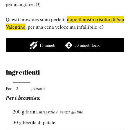
per mangiare :D)
Questi brownies sono perfetti
dopo il nostro risotto di San
Valentino
, per una cena veloce ma infallibile <3
15 minuti
30 minuti forno
Ingredienti
Per
persone
Per i brownies:
200
g
farina
integrale o senza glutine
30
g
Fecola di patate