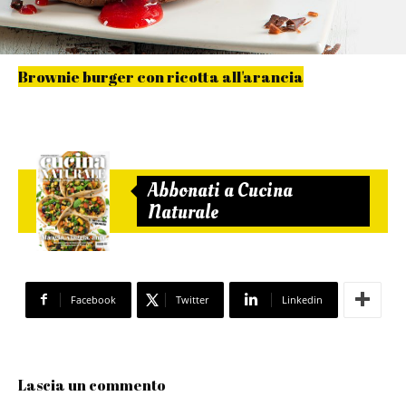
Brownie burger con ricotta all'arancia
Abbonati a Cucina
Naturale
Facebook
Twitter
Linkedin
Lascia un commento