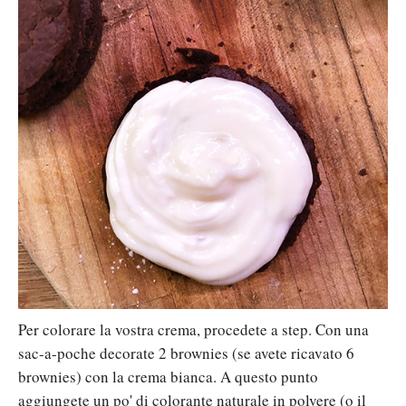
Per colorare la vostra crema, procedete a step. Con una
sac-a-poche decorate 2 brownies (se avete ricavato 6
brownies) con la crema bianca. A questo punto
aggiungete un po' di colorante naturale in polvere (o il