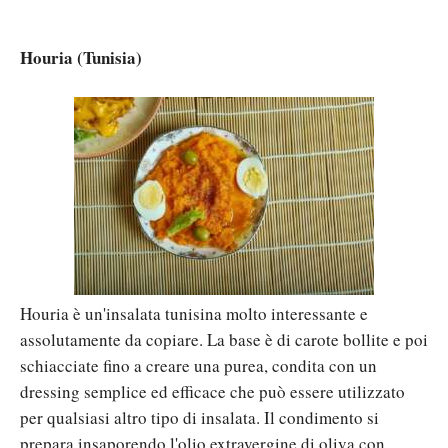
Houria (Tunisia)
Houria è un'insalata tunisina molto interessante e
assolutamente da copiare. La base è di carote bollite e poi
schiacciate fino a creare una purea, condita con un
dressing semplice ed efficace che può essere utilizzato
per qualsiasi altro tipo di insalata. Il condimento si
prepara insaporendo l'olio extravergine di oliva con