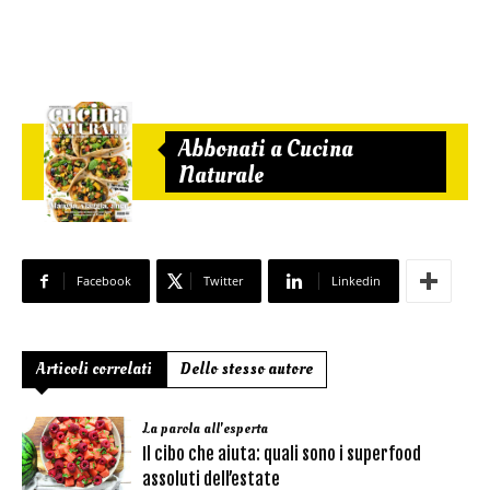
Abbonati a Cucina
Naturale
Facebook
Twitter
Linkedin
Articoli correlati
Dello stesso autore
La parola all'esperta
Il cibo che aiuta: quali sono i superfood
assoluti dell’estate