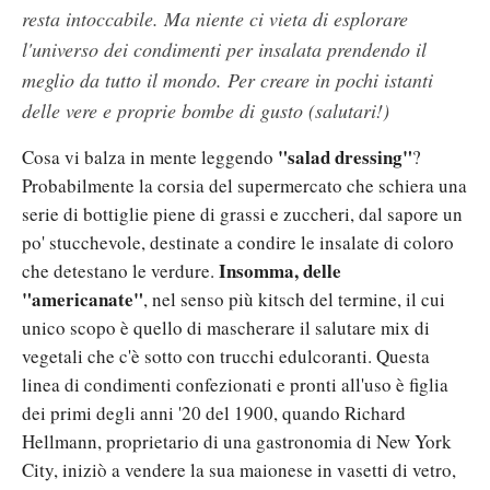
resta intoccabile. Ma niente ci vieta di esplorare
l'universo dei condimenti per insalata prendendo il
meglio da tutto il mondo. Per creare in pochi istanti
delle vere e proprie bombe di gusto (salutari!)
"salad dressing"
Cosa vi balza in mente leggendo
?
Probabilmente la corsia del supermercato che schiera una
serie di bottiglie piene di grassi e zuccheri, dal sapore un
po' stucchevole, destinate a condire le insalate di coloro
Insomma, delle
che detestano le verdure.
"americanate"
, nel senso più kitsch del termine, il cui
unico scopo è quello di mascherare il salutare mix di
vegetali che c'è sotto con trucchi edulcoranti. Questa
linea di condimenti confezionati e pronti all'uso è figlia
dei primi degli anni '20 del 1900, quando Richard
Hellmann, proprietario di una gastronomia di New York
City, iniziò a vendere la sua maionese in vasetti di vetro,