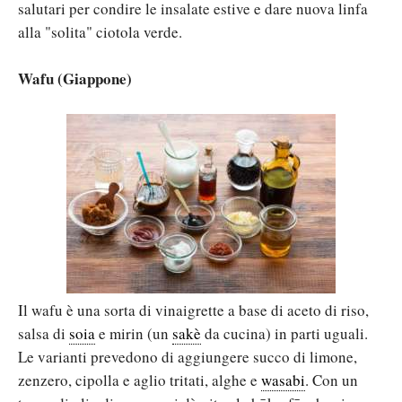
salutari per condire le insalate estive e dare nuova linfa
alla "solita" ciotola verde.
Wafu (Giappone)
Il wafu è una sorta di vinaigrette a base di aceto di riso,
salsa di
soia
e mirin (un
sakè
da cucina) in parti uguali.
Le varianti prevedono di aggiungere succo di limone,
zenzero, cipolla e aglio tritati, alghe e
wasabi
. Con un