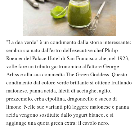
"La dea verde" è un condimento dalla storia interessante:
sembra sia nato dall'estro dell'executive chef Philip
Roemer del Palace Hotel di San Francisco che, nel 1923,
volle fare un tributo gastronomico all'attore George
Arliss e alla sua commedia The Green Goddess. Questo
condimento dal colore verde brillante si ottiene frullando
maionese, panna acida, filetti di acciughe, aglio,
prezzemolo, erba cipollina, dragoncello e succo di
limone. Nelle sue varianti più leggere maionese e panna
acida vengono sostituite dallo yogurt bianco, e si
aggiunge una quota green extra: il cavolo nero.