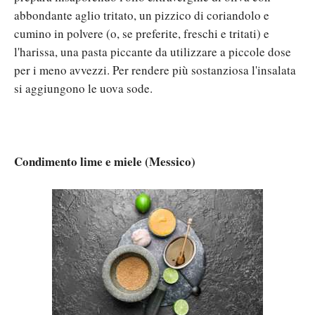
abbondante aglio tritato, un pizzico di coriandolo e
cumino in polvere (o, se preferite, freschi e tritati) e
l'harissa, una pasta piccante da utilizzare a piccole dose
per i meno avvezzi. Per rendere più sostanziosa l'insalata
si aggiungono le uova sode.
Condimento lime e miele (Messico)