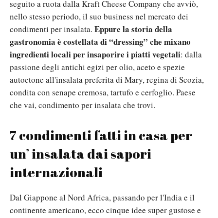
seguito a ruota dalla Kraft Cheese Company che avviò,
nello stesso periodo, il suo business nel mercato dei
Eppure la storia della
condimenti per insalata.
gastronomia è costellata di “dressing” che mixano
ingredienti locali per insaporire i piatti vegetali
: dalla
passione degli antichi egizi per olio, aceto e spezie
autoctone all'insalata preferita di Mary, regina di Scozia,
condita con senape cremosa, tartufo e cerfoglio. Paese
che vai, condimento per insalata che trovi.
7 condimenti fatti in casa per
un’ insalata dai sapori
internazionali
Dal Giappone al Nord Africa, passando per l'India e il
continente americano, ecco cinque idee super gustose e