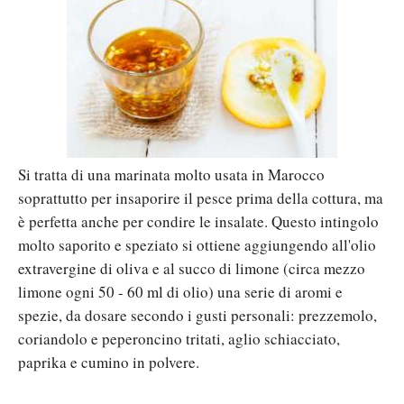
Si tratta di una marinata molto usata in Marocco
soprattutto per insaporire il pesce prima della cottura, ma
è perfetta anche per condire le insalate. Questo intingolo
molto saporito e speziato si ottiene aggiungendo all'olio
extravergine di oliva e al succo di limone (circa mezzo
limone ogni 50 - 60 ml di olio) una serie di aromi e
spezie, da dosare secondo i gusti personali: prezzemolo,
coriandolo e peperoncino tritati, aglio schiacciato,
paprika e cumino in polvere.