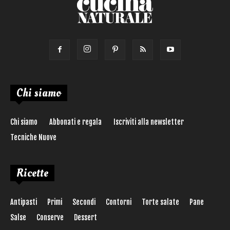
Chi siamo
Chi siamo
Abbonati e regala
Iscriviti alla newsletter
Tecniche Nuove
Ricette
Antipasti
Primi
Secondi
Contorni
Torte salate
Pane
Salse
Conserve
Dessert