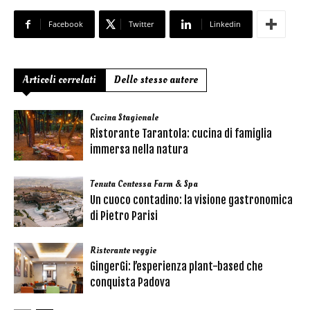
Facebook
Twitter
Linkedin
Articoli correlati
Dello stesso autore
Cucina Stagionale
Ristorante Tarantola: cucina di famiglia
immersa nella natura
Tenuta Contessa Farm & Spa
Un cuoco contadino: la visione gastronomica
di Pietro Parisi
Ristorante veggie
GingerGi: l’esperienza plant-based che
conquista Padova