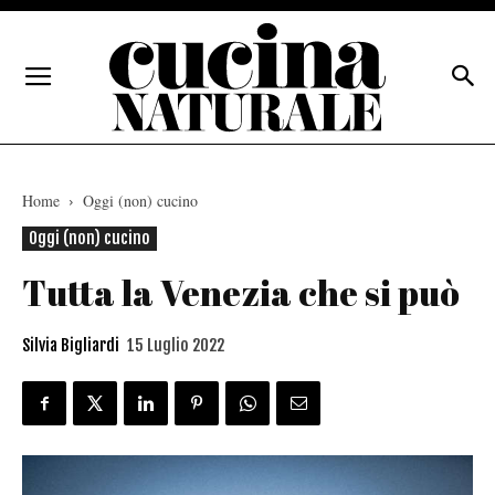
Home
Oggi (non) cucino
Oggi (non) cucino
Tutta la Venezia che si può
Silvia Bigliardi
15 Luglio 2022