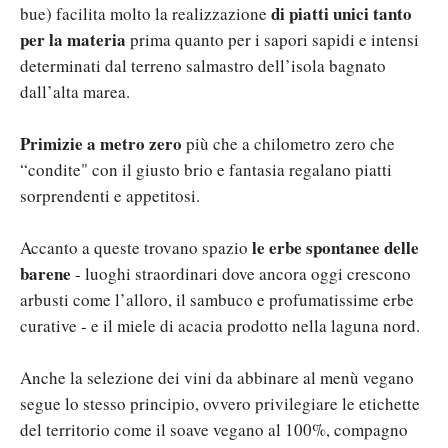
di piatti unici tanto
bue) facilita molto la realizzazione
per la materia
prima quanto per i sapori sapidi e intensi
determinati dal terreno salmastro dell’isola bagnato
dall’alta marea.
Primizie a metro zero
più che a chilometro zero che
“condite" con il giusto brio e fantasia regalano piatti
sorprendenti e appetitosi.
le erbe spontanee delle
Accanto a queste trovano spazio
barene
- luoghi straordinari dove ancora oggi crescono
arbusti come l’alloro, il sambuco e profumatissime erbe
curative - e il miele di acacia prodotto nella laguna nord.
Anche la selezione dei vini da abbinare al menù vegano
segue lo stesso principio, ovvero privilegiare le etichette
del territorio come il soave vegano al 100%, compagno