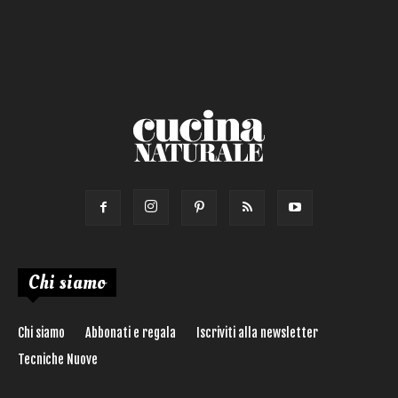
Calorie max (kcal):
Secondo
Torta salata
Ricetta di:
Chi siamo
Chi siamo
Abbonati e regala
Iscriviti alla newsletter
Tecniche Nuove