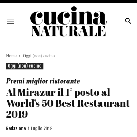
Home
Oggi (non) cucino
Oggi (non) cucino
Premi miglior ristorante
Al Mirazur il 1° posto al
World’s 50 Best Restaurant
2019
Redazione
1 Luglio 2019