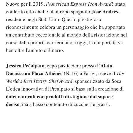
Nuovo per il 2019,
l’American Express Icon Award
è stato
José Andrés,
conferito allo chef e filantropo spagnolo
residente negli Stati Uniti. Questo prestigioso
riconoscimento celebra un personaggio che ha apportato
un contributo eccezionale al mondo della ristorazione nel
corso della propria carriera fino a oggi, la cui portata va
ben oltre l'ambito culinario.
Jessica Préalpato
Alain
, capo pasticciere presso l’
Ducasse au Plaza Athénée
(N. 16) a Parigi, riceve il
The
World’s Best Pastry Chef Award
, sponsorizzato da Sosa.
L’etica innovativa di Préalpato si basa sulla creazione di
dolci naturali con prodotti di stagione dal sapore
deciso
, ma a basso contenuto di zuccheri e grassi.