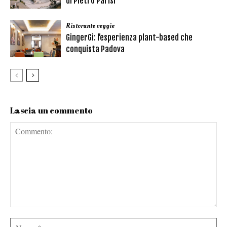
di Pietro Parisi
Ristorante veggie
GingerGi: l’esperienza plant-based che
conquista Padova
Lascia un commento