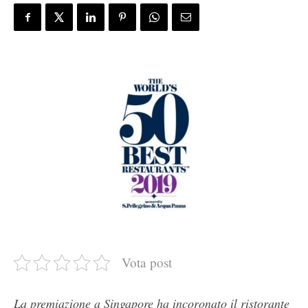
Vota post
La premiazione a Singapore ha incoronato il ristorante