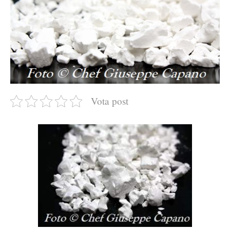
Vota post