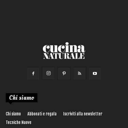
Salsa
Calorie max (kcal):
Secondo
Torta salata
Ricetta di:
Chi siamo
Chi siamo
Abbonati e regala
Iscriviti alla newsletter
Tecniche Nuove