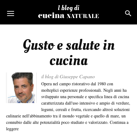
I blog di
Gusto e salute in
cucina
il blog di Giuseppe Capano
Opera nel campo ristorativo dal 1980 con
molteplici esperienze professionali. Negli anni ha
sviluppato una personale e specifica linea di cucina
caratterizzata dall'uso intensivo e ampio di verdure,
legumi, cereali e frutta, ricercando altresì soluzioni
culinarie nell'abbinamento tra il mondo vegetale e quello di mare, un
connubio dalle alte potenzialità poco studiato e valorizzato.
Continua a
leggere