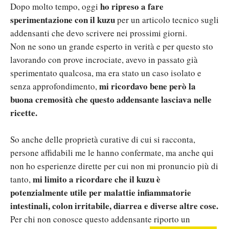
ho ripreso a fare
Dopo molto tempo, oggi
sperimentazione con il kuzu
per un articolo tecnico sugli
addensanti che devo scrivere nei prossimi giorni.
Non ne sono un grande esperto in verità e per questo sto
lavorando con prove incrociate, avevo in passato già
sperimentato qualcosa, ma era stato un caso isolato e
mi ricordavo bene però la
senza approfondimento,
buona cremosità che questo addensante lasciava nelle
ricette.
So anche delle proprietà curative di cui si racconta,
persone affidabili me le hanno confermate, ma anche qui
non ho esperienze dirette per cui non mi pronuncio più di
mi limito a ricordare che il kuzu è
tanto,
potenzialmente utile per malattie infiammatorie
intestinali, colon irritabile, diarrea e diverse altre cose.
Per chi non conosce questo addensante riporto un