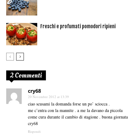
Freschi e profumati pomodori ripieni
2 Commenti
cry68
20 Novembre 2012 at 13:39
ciao scusami la domanda forse un po’ sciocca .
me c’entra con la mannite . a me la davano da piccola
come cura durante il cambio di stagione . buona giornata
cry68
Rispondi