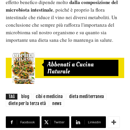
dalla composizione del
effetto benefico dipende molto
microbiota intestinale
, poiché è proprio la flora
intestinale che riduce il vino nei diversi metaboliti. Un
conclusione che sempre più rafforza l'importanza del
microbioma sul nostro organismo e su quanto sia
importante una dieta sana che lo mantenga in salute.
Abbonati a Cucina
Naturale
TAG
blog
cibi e medicina
dieta mediterranea
diete per la terza età
news
Facebook
Twitter
Linkedin