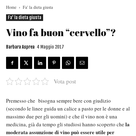
Home
Fa' la dieta giusta
Fa' la dieta giusta
Vino fa buon “cervello”?
Barbara Asprea
4 Maggio 2017
Vota post
Premesso che bisogna sempre bere con giudizio
(secondo le linee guida un calice a pasto per le donne e al
massimo due per gli uomini) e che il vino non è una
la
medicina, già da tempo gli studiosi hanno scoperto che
moderata assunzione di vino può essere utile per