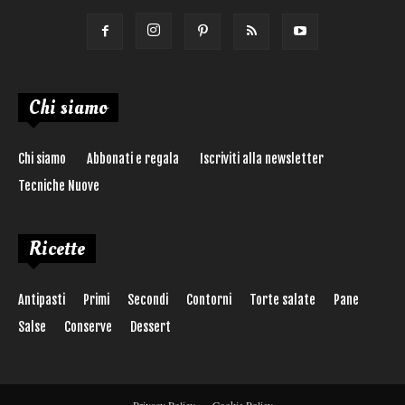
Chi siamo
Chi siamo
Abbonati e regala
Iscriviti alla newsletter
Tecniche Nuove
Ricette
Antipasti
Primi
Secondi
Contorni
Torte salate
Pane
Salse
Conserve
Dessert
Privacy Policy
Cookie Policy