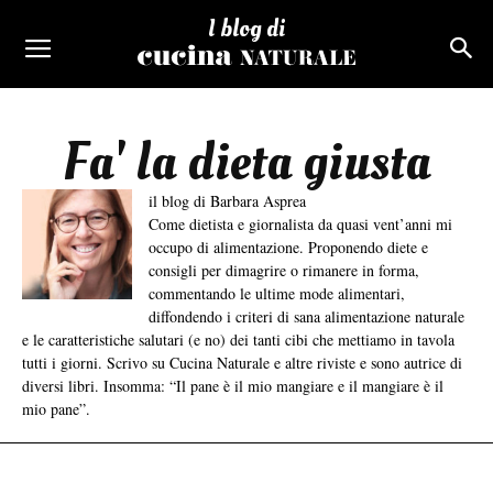
I blog di
Fa' la dieta giusta
il blog di Barbara Asprea
Come dietista e giornalista da quasi vent’anni mi
occupo di alimentazione. Proponendo diete e
consigli per dimagrire o rimanere in forma,
commentando le ultime mode alimentari,
diffondendo i criteri di sana alimentazione naturale
e le caratteristiche salutari (e no) dei tanti cibi che mettiamo in tavola
tutti i giorni. Scrivo su Cucina Naturale e altre riviste e sono autrice di
diversi libri. Insomma: “Il pane è il mio mangiare e il mangiare è il
mio pane”.