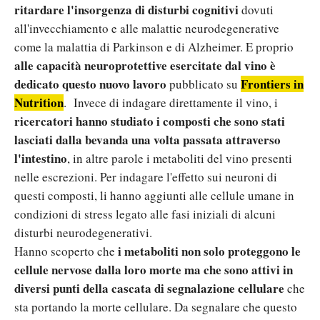
ritardare l'insorgenza di disturbi cognitivi
dovuti
all'invecchiamento e alle malattie neurodegenerative
come la malattia di Parkinson e di Alzheimer. E proprio
alle capacità neuroprotettive esercitate dal vino è
dedicato questo nuovo lavoro
Frontiers in
pubblicato su
Nutrition
. Invece di indagare direttamente il vino, i
ricercatori hanno studiato i composti che sono stati
lasciati dalla bevanda una volta passata attraverso
l'intestino
, in altre parole i metaboliti del vino presenti
nelle escrezioni. Per indagare l'effetto sui neuroni di
questi composti, li hanno aggiunti alle cellule umane in
condizioni di stress legato alle fasi iniziali di alcuni
disturbi neurodegenerativi.
i metaboliti non solo proteggono le
Hanno scoperto che
cellule nervose dalla loro morte ma che sono attivi in
diversi punti della cascata di segnalazione cellulare
che
sta portando la morte cellulare. Da segnalare che questo