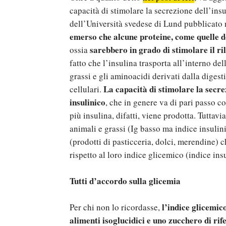
capacità di stimolare la secrezione dell’ins
dell’Università svedese di Lund pubblicato 
emerso che alcune proteine, come quelle de
sarebbero in grado di stimolare il ril
ossia
fatto che l’insulina trasporta all’interno de
grassi e gli aminoacidi derivati dalla digest
La capacità di stimolare la secre
cellulari.
insulinico
, che in genere va di pari passo c
più insulina, difatti, viene prodotta. Tuttav
animali e grassi (Ig basso ma indice insulini
(prodotti di pasticceria, dolci, merendine)
rispetto al loro indice glicemico (indice insu
Tutti d’accordo sulla glicemia
l’indice glicemic
Per chi non lo ricordasse,
alimenti isoglucidici e uno zucchero di ri