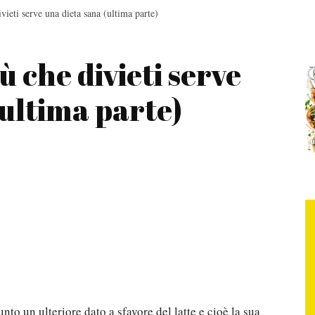
vieti serve una dieta sana (ultima parte)
ù che divieti serve
(ultima parte)
unto un ulteriore dato a sfavore del latte e cioè la sua