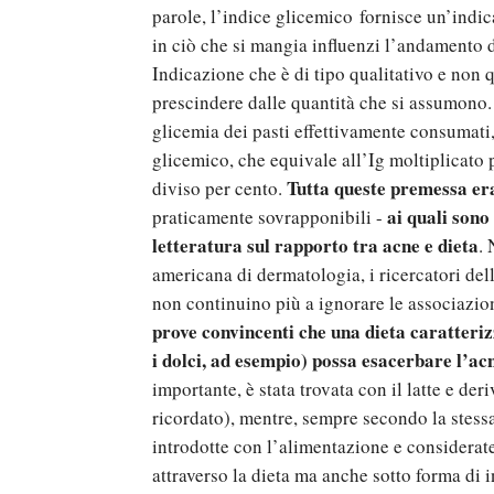
parole, l’indice glicemico fornisce un’indic
in ciò che si mangia influenzi l’andamento d
Indicazione che è di tipo qualitativo e non 
prescindere dalle quantità che si assumono.
glicemia dei pasti effettivamente consumati,
glicemico, che equivale all’Ig moltiplicato p
Tutta queste premessa er
diviso per cento.
ai quali sono
praticamente sovrapponibili -
letteratura sul rapporto tra acne e dieta
. 
americana di dermatologia, i ricercatori de
non continuino più a ignorare le associazio
prove convincenti che una dieta caratteri
i dolci, ad esempio) possa esacerbare l’ac
importante, è stata trovata con il latte e de
ricordato), mentre, sempre secondo la stessa 
introdotte con l’alimentazione e considerate
attraverso la dieta ma anche sotto forma di i