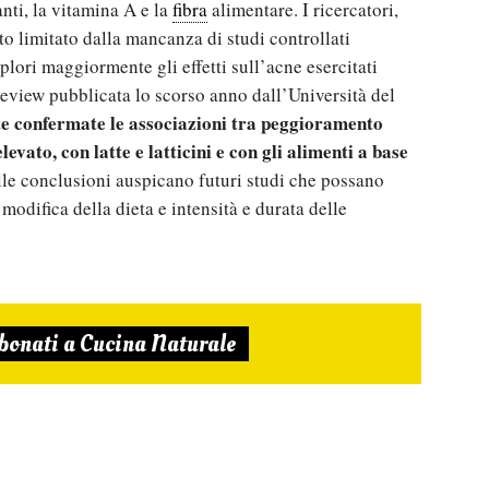
anti, la vitamina A e la
fibra
alimentare. I ricercatori,
ato limitato dalla mancanza di
studi controllati
plori maggiormente gli effetti sull’acne esercitati
eview pubblicata lo scorso anno dall’Università del
 confermate le associazioni tra peggioramento
evato, con latte e latticini e con gli alimenti a base
elle conclusioni auspicano futuri studi che possano
modifica della dieta e intensità e durata delle
bonati a Cucina Naturale