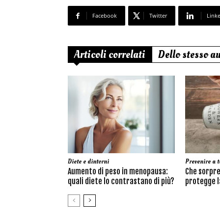
Facebook
Twitter
Link
Articoli correlati
Dello stesso a
Diete e dintorni
Prevenire a t
Aumento di peso in menopausa:
Che sorpre
quali diete lo contrastano di più?
protegge la