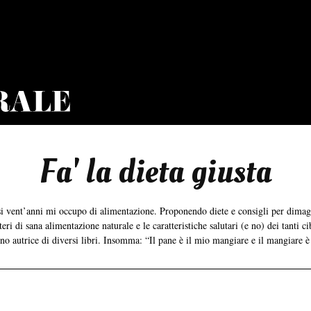
Fa' la dieta giusta
asi vent’anni mi occupo di alimentazione. Proponendo diete e consigli per dima
ri di sana alimentazione naturale e le caratteristiche salutari (e no) dei tanti ci
ono autrice di diversi libri. Insomma: “Il pane è il mio mangiare e il mangiare è