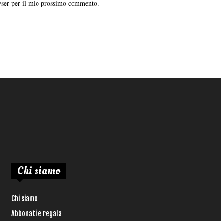
owser per il mio prossimo commento.
Chi siamo
Chi siamo
Abbonati e regala