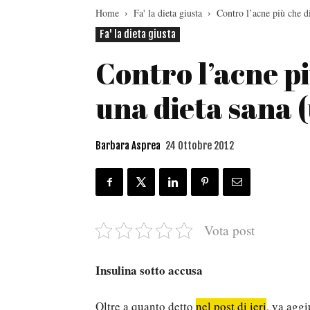
Home
Fa' la dieta giusta
Contro l’acne più che di
Fa' la dieta giusta
Contro l’acne pi
una dieta sana 
Barbara Asprea
24 Ottobre 2012
Vota post
Insulina sotto accusa
Oltre a quanto detto
nel post di ieri
, va aggi