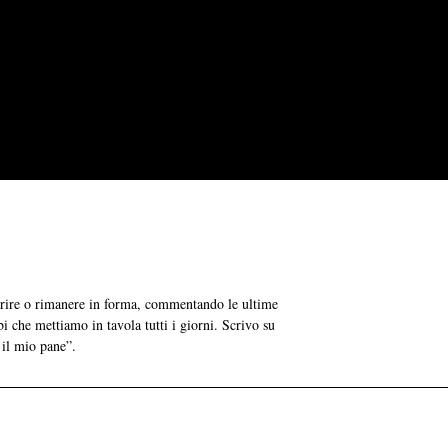
grire o rimanere in forma, commentando le ultime
bi che mettiamo in tavola tutti i giorni. Scrivo su
 il mio pane”.