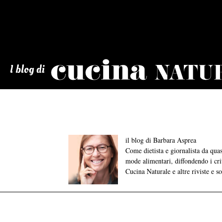
Cucina
Naturale
I blog di
il blog di Barbara Asprea
Come dietista e giornalista da qu
mode alimentari, diffondendo i crite
Cucina Naturale e altre riviste e s