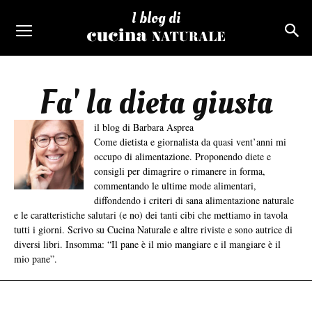
I blog di
Fa' la dieta giusta
il blog di Barbara Asprea
Come dietista e giornalista da quasi vent’anni mi
occupo di alimentazione. Proponendo diete e
consigli per dimagrire o rimanere in forma,
commentando le ultime mode alimentari,
diffondendo i criteri di sana alimentazione naturale
e le caratteristiche salutari (e no) dei tanti cibi che mettiamo in tavola
tutti i giorni. Scrivo su Cucina Naturale e altre riviste e sono autrice di
diversi libri. Insomma: “Il pane è il mio mangiare e il mangiare è il
mio pane”.