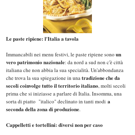
Le paste ripiene: l'Italia a tavola
un
Immancabili nei menu festivi, le paste ripiene sono
vero patrimonio nazionale
: da nord a sud non c'è città
italiana che non abbia la sua specialità. Un'abbondanza
tradizione che da
che trova la sua spiegazione in una
secoli coinvolge tutto il territorio italiano
, molti secoli
prima che si iniziasse a parlare di Italia. Insomma, una
a
sorta di piatto "italico" declinato in tanti modi
seconda della zona di produzione
.
Cappelletti e tortellini: diversi non per caso