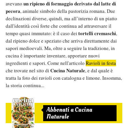
un ripieno di formaggio
derivato dal latte di
avevano
pecora
, animale simbolo della pastorizia romana. Due
declinazioni diverse, quindi, ma all’interno di un piatto
dall'identità così forte che continua ad attraversare il
tortelli cremaschi
tempo quasi immutato: è il caso dei
,
dal ripieno dolce e speziato che arriva direttamente dai
sapori medioevali. Ma, oltre a seguire la tradizione, in
cucina è importante inventare, apportare nuovi
ingredienti e sapori. Come nell'articolo
Ravioli in festa
Cucina Naturale
che trovate nel sito di
, e dal quale è
tratta la foto dei ravioli con catalogna e limone. Insomma,
la storia continua...
Abbonati a Cucina
Naturale