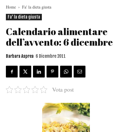
Home
Fa' la dieta giusta
Fa' la dieta giusta
Calendario alimentare
dell’avvento: 6 dicembre
Barbara Asprea
6 Dicembre 2011
Vota post