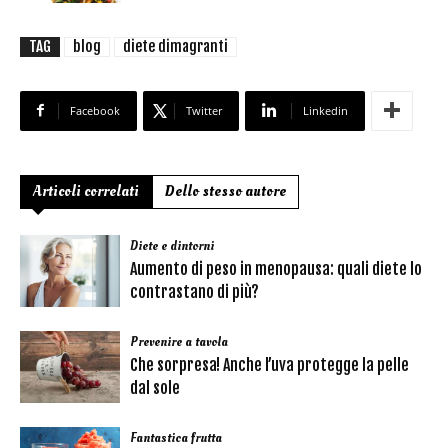
TAG
blog
diete dimagranti
Facebook
Twitter
Linkedin
Articoli correlati
Dello stesso autore
Diete e dintorni
Aumento di peso in menopausa: quali diete lo
contrastano di più?
Prevenire a tavola
Che sorpresa! Anche l’uva protegge la pelle
dal sole
Fantastica frutta