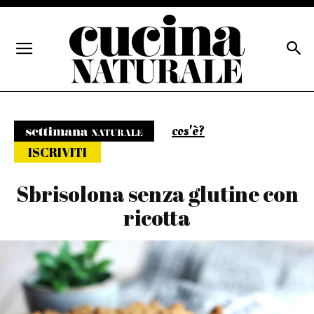
cos'è?
Settimana naturale
ISCRIVITI
Sbrisolona senza glutine con
ricotta