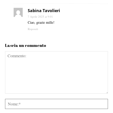
Sabina Tavolieri
7 Aprile 2025 at 9:01
Ciao, grazie mille!
Rispondi
Lascia un commento