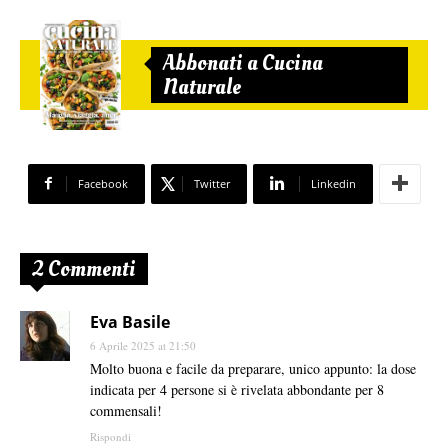
Abbonati a Cucina
Naturale
Facebook
Twitter
Linkedin
2 Commenti
Eva Basile
6 Aprile 2025 at 21:50
Molto buona e facile da preparare, unico appunto: la dose
indicata per 4 persone si è rivelata abbondante per 8
commensali!
Rispondi