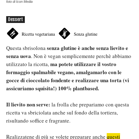
foto di Icon Media
Dessert
Ricetta vegetariana
Senza glutine
senza glutine è anche senza lievito e
Questa sbrisolona
senza uova
. Non è vegan semplicemente perchè abbiamo
ma potete utilizzare il vostro
utilizzato la ricotta,
formaggio spalmabile vegano, amalgamarlo con le
gocce di cioccolato fondente e realizzare una torta (vi
assicuriamo squisita!) 100% plantbased.
Il lievito non serve:
la frolla che prepariamo con questa
ricetta va sbriciolata anche sul fondo della tortiera,
risultando soffice e fragrante.
Realizzatene di più se volete preparare anche
questi