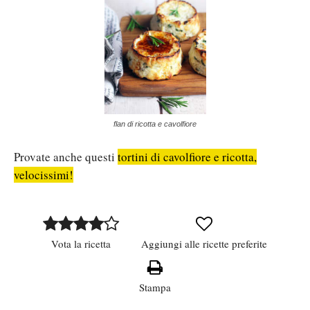
flan di ricotta e cavolfiore
Provate anche questi
tortini di cavolfiore e ricotta,
velocissimi!
Vota la ricetta
Aggiungi alle ricette preferite
Stampa