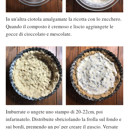
In un'altra ciotola amalgamate la ricotta con lo zucchero.
Quando il composto è cremoso e liscio aggiungete le
gocce di cioccolato e mescolate.
Imburrate o ungete uno stampo di 20-22cm, poi
infarinatelo. Distribuite sbriciolando la frolla sul fondo e
sui bordi, premendo un po' per creare il guscio. Versate