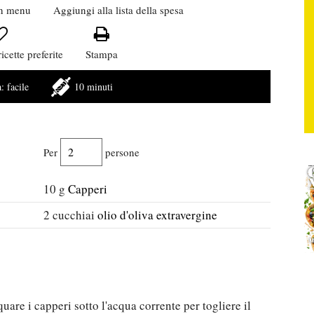
n menu
Aggiungi alla lista della spesa
icette preferite
Stampa
à:
facile
10 minuti
Per
persone
10
g
Capperi
2
cucchiai
olio d'oliva extravergine
quare i capperi sotto l'acqua corrente per togliere il