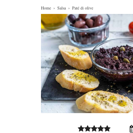
Home
Salsa
Paté di olive