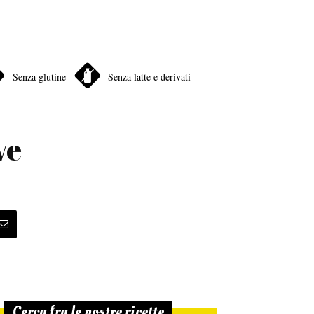
Senza glutine
Senza latte e derivati
ve
Cerca fra le nostre ricette