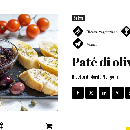
Salsa
Ricetta vegetariana
Vegan
Paté di oli
Ricetta di Marilù Mengoni