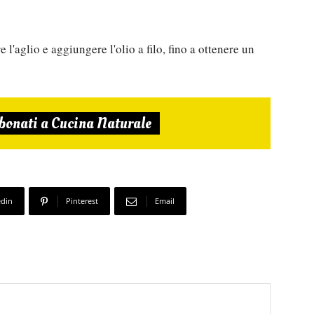
e l'aglio e aggiungere l'olio a filo, fino a ottenere un
bonati a Cucina Naturale
edin
Pinterest
Email