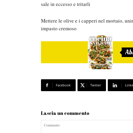
sale in eccesso e tritarli
Mettere le olive e i capperi nel mortaio, unir
impasto cremoso
Ab
Facebook
Twitter
Link
Lascia un commento