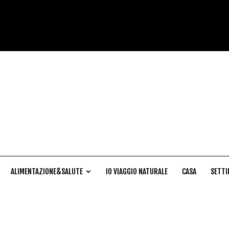
Cucina
Naturale
ALIMENTAZIONE&SALUTE
IO VIAGGIO NATURALE
CASA
SETTI