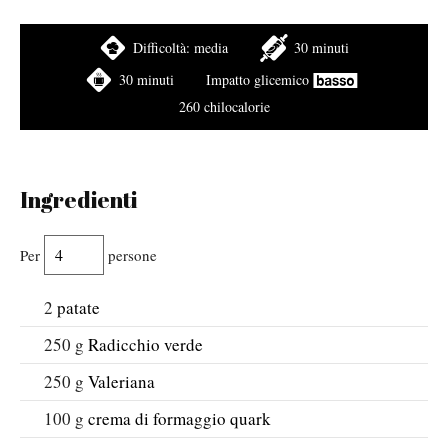
Difficoltà:
media
30 minuti
30 minuti
Impatto glicemico
260 chilocalorie
Ingredienti
Per
persone
2
patate
250
g
Radicchio verde
250
g
Valeriana
100
g
crema di formaggio quark