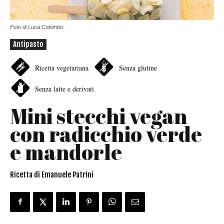
Foto di Luca Colombo
Antipasto
Ricetta vegetariana
Senza glutine
Senza latte e derivati
Mini stecchi vegan
con radicchio verde
e mandorle
Ricetta di Emanuele Patrini