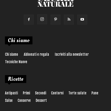
Chi siamo
Chi siamo
Abbonati e regala
Iscriviti alla newsletter
Tecniche Nuove
Ricette
Antipasti
Primi
Secondi
Contorni
Torte salate
Pane
Salse
Conserve
Dessert