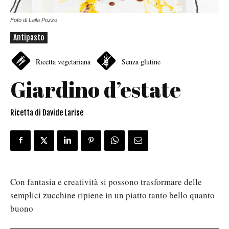
Foto di Laila Pozzo
Antipasto
Ricetta vegetariana
Senza glutine
Giardino d’estate
Ricetta di Davide Larise
Con fantasia e creatività si possono trasformare delle
semplici zucchine ripiene in un piatto tanto bello quanto
buono