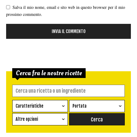
Salva il mio nome, email e sito web in questo browser per il mio
prossimo commento.
Cerca fra le nostre ricette
Caratteristiche
Portata
Ricetta vegetariana
Antipasto
Altre opzioni
Senza glutine
Conserva
Difficoltà
Senza latte e derivati
Contorno