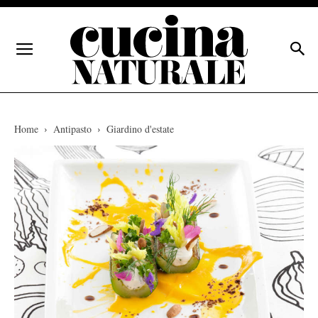
Home
Antipasto
Giardino d'estate