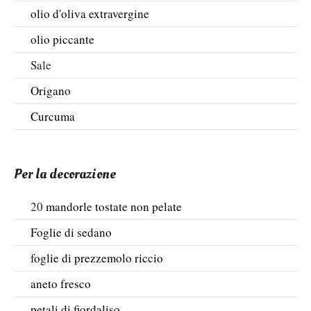
olio d'oliva extravergine
olio piccante
Sale
Origano
Curcuma
Per la decorazione
20
mandorle tostate non pelate
Foglie di sedano
foglie di prezzemolo riccio
aneto fresco
petali di fiordaliso