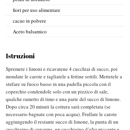
fiori per uso alimentare
cacao in polvere
Aceto balsamico
Istruzioni
Spremete i limoni e ricavatene 4 cucchiai di succo, poi
mondate le carote e tagliatele a fettine sottili. Mettetele a
stufare su fuoco basso in una padella piccola con il
coperchio condendole solo con un pizzico di sale,
qualche rametto di timo e una parte del succo di limone.
Dopo circa 20 minuti la cottura sarà completata (se
necessario bagnate con poca acqua). Frullate le carote
aggiungendo il restante succo di limone, la punta di un
cucchiaino di curcuma, un cucchiaino d’olio piccante e