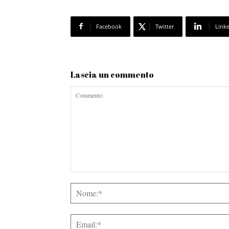
Facebook
Twitter
Link
Lascia un commento