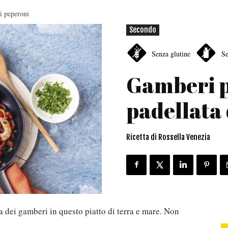
i peperoni
Secondo
Senza glutine
Se
Gamberi p
padellata 
Ricetta di Rossella Venezia
 dei gamberi in questo piatto di terra e mare. Non