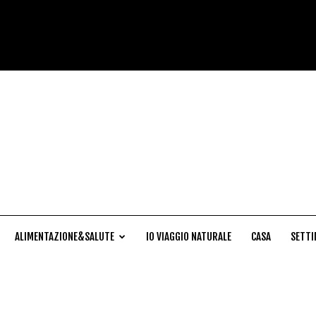
Cucina
Naturale
ALIMENTAZIONE&SALUTE
IO VIAGGIO NATURALE
CASA
SETTI