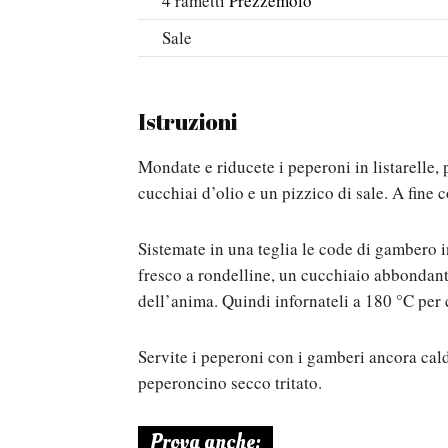
4
rametti
Prezzemolo
Sale
Istruzioni
Mondate e riducete i peperoni in listarelle,
cucchiai d’olio e un pizzico di sale. A fine 
Sistemate in una teglia le code di gambero 
fresco a rondelline, un cucchiaio abbondante 
dell’anima. Quindi infornateli a 180 °C per c
Servite i peperoni con i gamberi ancora cald
peperoncino secco tritato.
Prova anche: