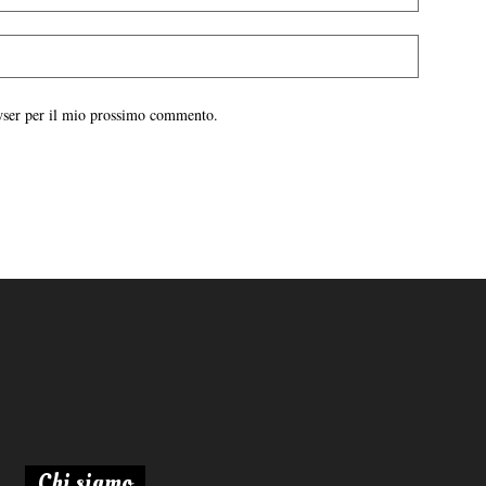
owser per il mio prossimo commento.
Chi siamo