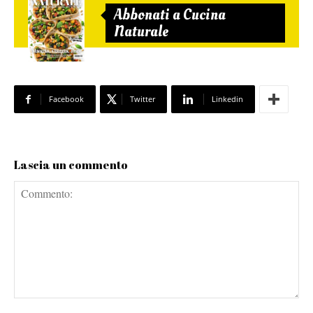
Abbonati a Cucina
Naturale
Facebook
Twitter
Linkedin
Lascia un commento