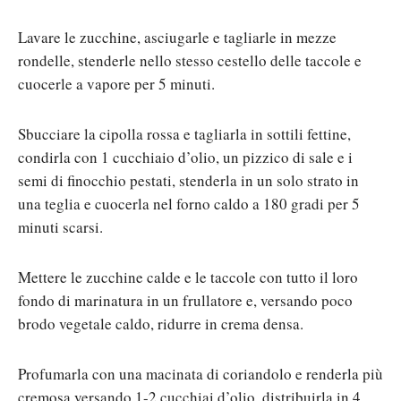
Lavare le zucchine, asciugarle e tagliarle in mezze
rondelle, stenderle nello stesso cestello delle taccole e
cuocerle a vapore per 5 minuti.
Sbucciare la cipolla rossa e tagliarla in sottili fettine,
condirla con 1 cucchiaio d’olio, un pizzico di sale e i
semi di finocchio pestati, stenderla in un solo strato in
una teglia e cuocerla nel forno caldo a 180 gradi per 5
minuti scarsi.
Mettere le zucchine calde e le taccole con tutto il loro
fondo di marinatura in un frullatore e, versando poco
brodo vegetale caldo, ridurre in crema densa.
Profumarla con una macinata di coriandolo e renderla più
cremosa versando 1-2 cucchiai d’olio, distribuirla in 4