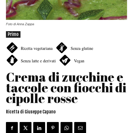
Foto di Anna Zappa
Primo
Ricetta vegetariana
Senza glutine
Senza latte e derivati
Vegan
Crema di zucchine e
taccole con fiocchi di
cipolle rosse
Ricetta di Giuseppe Capano