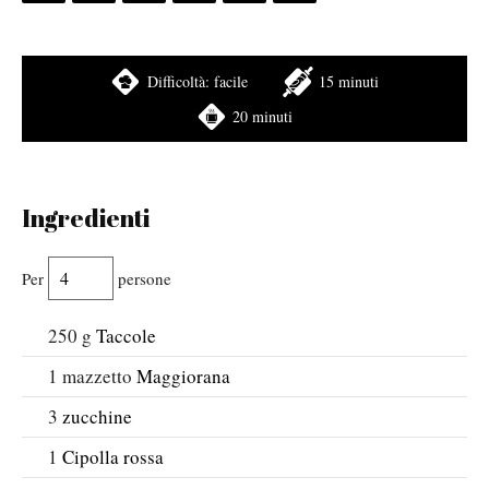
Difficoltà:
facile
15 minuti
20 minuti
Ingredienti
Per
persone
250
g
Taccole
1
mazzetto
Maggiorana
3
zucchine
1
Cipolla rossa