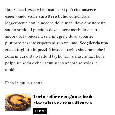
si può riconoscere
Una zucca fresca e ben matura
osservando varie caratteristiche
: colpendola
leggermente con le nocche delle mani deve emettere un
suono sordo, il picciolo deve essere morbido e ben
ancorato, la buccia tesa e integra e deve apparire
Scegliendo una
piuttosto pesante rispetto al suo volume.
zucca tagliata in pezzi
è invece meglio sincerarsi che la
zona in cui è stato fatto il taglio non sia asciutta, che la
polpa sia soda e che i semi siano ancora scivolosi e
umidi.
Ecco la qui la ricetta.
Torta soffice con ganache di
cioccolato e crema di zucca
Dessert