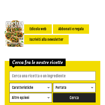
Edicola web
Abbonati e regala
Iscriviti alla newsletter
Cerca fra le nostre ricette
Caratteristiche
Portata
Ricetta vegetariana
Antipasto
Altre opzioni
Senza glutine
Conserva
Difficoltà