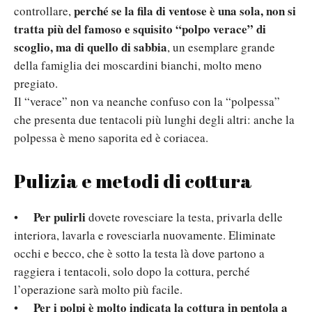
perché se la fila di ventose è una sola, non si
controllare,
tratta più del famoso e squisito “polpo verace” di
scoglio, ma di quello di sabbia
, un esemplare grande
della famiglia dei moscardini bianchi, molto meno
pregiato.
Il “verace” non va neanche confuso con la “polpessa”
che presenta due tentacoli più lunghi degli altri: anche la
polpessa è meno saporita ed è coriacea.
Pulizia e metodi di cottura
Per pulirli
•
dovete rovesciare la testa, privarla delle
interiora, lavarla e rovesciarla nuovamente. Eliminate
occhi e becco, che è sotto la testa là dove partono a
raggiera i tentacoli, solo dopo la cottura, perché
l’operazione sarà molto più facile.
Per i polpi è molto indicata la cottura in pentola a
•