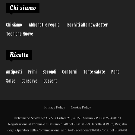
Chi siamo
Chi siamo
Abbonati e regala
Iscriviti alla newsletter
Tecniche Nuove
Ricette
Antipasti
Primi
Secondi
Contorni
Torte salate
Pane
Salse
Conserve
Dessert
Privacy Policy
Cookie Policy
© Tecniche Nuove SpA - Via Eritrea 21, 20157 Milano - P.I. 00753480151
Registrazione al Tribunale di Milano n. 48 del 23/01/1989. Iscritta al ROC, Registro
degli Operatori della Comunicazione, al n. 6419 (delibera 236/01/Cons. del 30/06/01