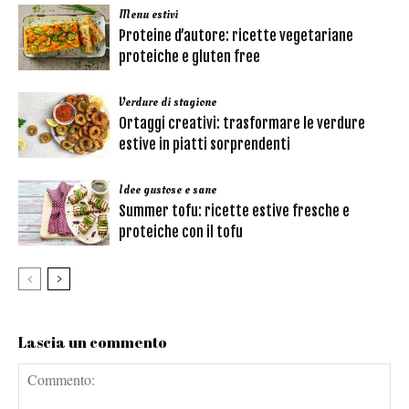
Menu estivi
Proteine d’autore: ricette vegetariane
proteiche e gluten free
Verdure di stagione
Ortaggi creativi: trasformare le verdure
estive in piatti sorprendenti
Idee gustose e sane
Summer tofu: ricette estive fresche e
proteiche con il tofu
Lascia un commento