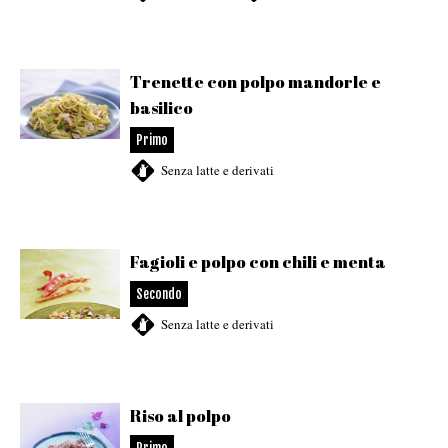
Trenette con polpo mandorle e
basilico
Primo
Senza latte e derivati
Fagioli e polpo con chili e menta
Secondo
Senza latte e derivati
Riso al polpo
Primo