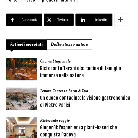
Facebook
Twitter
Linkedin
Articoli correlati
Dello stesso autore
Cucina Stagionale
Ristorante Tarantola: cucina di famiglia
immersa nella natura
Tenuta Contessa Farm & Spa
Un cuoco contadino: la visione gastronomica
di Pietro Parisi
Ristorante veggie
GingerGi: l’esperienza plant-based che
conquista Padova