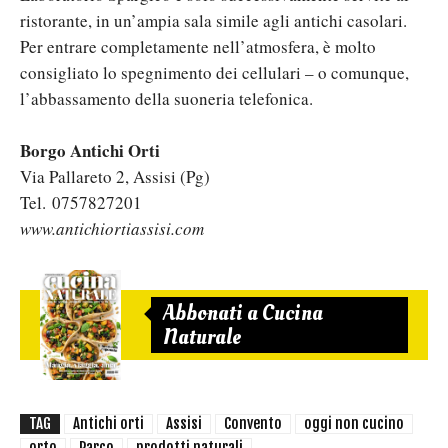
ristorante, in un’ampia sala simile agli antichi casolari.
Per entrare completamente nell’atmosfera, è molto
consigliato lo spegnimento dei cellulari – o comunque,
l’abbassamento della suoneria telefonica.
Borgo Antichi Orti
Via Pallareto 2, Assisi (Pg)
Tel. 0757827201
www.antichiortiassisi.com
Abbonati a Cucina
Naturale
TAG
Antichi orti
Assisi
Convento
oggi non cucino
orto
Parco
prodotti naturali