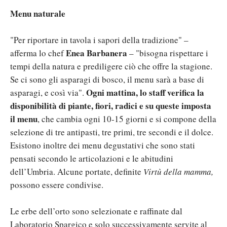
Menu naturale
"Per riportare in tavola i sapori della tradizione" –
Enea Barbanera
afferma lo chef
– "bisogna rispettare i
tempi della natura e prediligere ciò che offre la stagione.
Se ci sono gli asparagi di bosco, il menu sarà a base di
Ogni mattina, lo staff verifica la
asparagi, e così via".
disponibilità di piante, fiori, radici e su queste imposta
il menu
, che cambia ogni 10-15 giorni e si compone della
selezione di tre antipasti, tre primi, tre secondi e il dolce.
Esistono inoltre dei menu degustativi che sono stati
pensati secondo le articolazioni e le abitudini
dell’Umbria. Alcune portate, definite
Virtù della mamma,
possono essere condivise.
Le erbe dell’orto sono selezionate e raffinate dal
Laboratorio Spargico e solo successivamente servite al