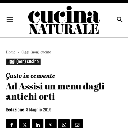
Home
Oggi (non) cucino
Oggi (non) cucino
Gusto in convento
Ad Assisi un menu dagli
antichi orti
Redazione
8 Maggio 2019