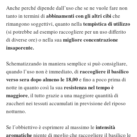
Anche perché dipende dall’uso che se ne vuole fare non
abbinamenti con gli altri cibi
tanto in termini di
che
tempistica di utilizzo
rimangono soggettivi, quanto nella
(si potrebbe ad esempio raccogliere per un uso differito
migliore concentrazione
di diverse ore) o nella sua
insaporente.
Schematizzando in maniera semplice si può consigliare,
raccogliere il basilico
quando l’uso non è immediato, di
verso sera dopo almeno le 18,00
e fino a poco prima di
resistenza nel tempo è
notte in quanto così la sua
maggiore
, il tutto grazie a una maggiore quantità di
zuccheri nei tessuti accumulati in previsione del riposo
notturno.
intensità
Se l’obbiettivo è esprimere al massimo le
aromatiche
niente di meglio che raccogliere il basilico le