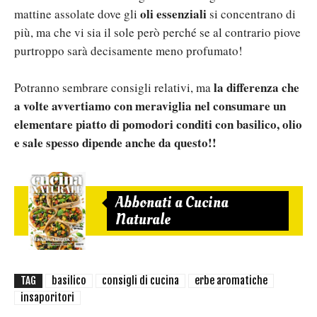
oli essenziali
mattine assolate dove gli
si concentrano di
più, ma che vi sia il sole però perché se al contrario piove
purtroppo sarà decisamente meno profumato!
la differenza che
Potranno sembrare consigli relativi, ma
a volte avvertiamo con meraviglia nel consumare un
elementare piatto di pomodori conditi con basilico, olio
e sale spesso dipende anche da questo!!
Abbonati a Cucina
Naturale
TAG
basilico
consigli di cucina
erbe aromatiche
insaporitori