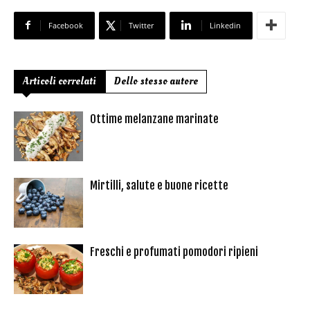
Facebook
Twitter
Linkedin
Articoli correlati
Dello stesso autore
Ottime melanzane marinate
Mirtilli, salute e buone ricette
Freschi e profumati pomodori ripieni