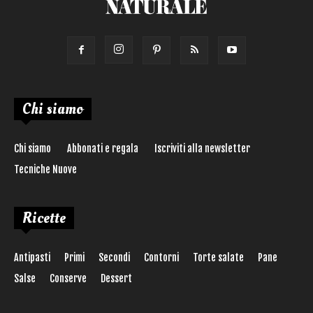
Chi siamo
Chi siamo
Abbonati e regala
Iscriviti alla newsletter
Tecniche Nuove
Ricette
Antipasti
Primi
Secondi
Contorni
Torte salate
Pane
Salse
Conserve
Dessert