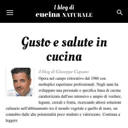
I blog di
Gusto e salute in
cucina
il blog di Giuseppe Capano
Opera nel campo ristorativo dal 1980 con
molteplici esperienze professionali. Negli anni ha
sviluppato una personale e specifica linea di cucina
caratterizzata dall'uso intensivo e ampio di verdure,
legumi, cereali e frutta, ricercando altresì soluzioni
culinarie nell'abbinamento tra il mondo vegetale e quello di mare, un
connubio dalle alte potenzialità poco studiato e valorizzato.
Continua a
leggere