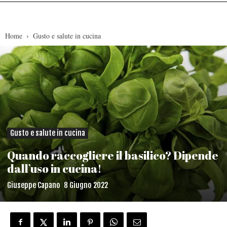
Home
Gusto e salute in cucina
Gusto e salute in cucina
Quando raccogliere il basilico? Dipende
dall’uso in cucina!
Giuseppe Capano
8 Giugno 2022