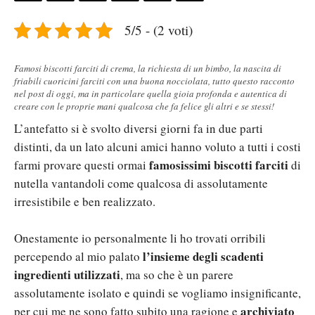
5/5 - (2 voti)
Famosi biscotti farciti di crema, la richiesta di un bimbo, la nascita di
friabili cuoricini farciti con una buona nocciolata, tutto questo racconto
nel post di oggi, ma in particolare quella gioia profonda e autentica di
creare con le proprie mani qualcosa che fa felice gli altri e se stessi!
L’antefatto si è svolto diversi giorni fa in due parti
distinti, da un lato alcuni amici hanno voluto a tutti i costi
famosissimi biscotti farciti
farmi provare questi ormai
di
nutella vantandoli come qualcosa di assolutamente
irresistibile e ben realizzato.
Onestamente io personalmente li ho trovati orribili
l’insieme degli scadenti
percependo al mio palato
ingredienti utilizzati
, ma so che è un parere
assolutamente isolato e quindi se vogliamo insignificante,
archiviato
per cui me ne sono fatto subito una ragione e