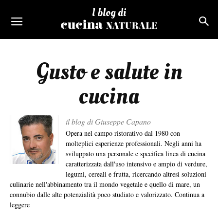
I blog di
Gusto e salute in
cucina
il blog di Giuseppe Capano
Opera nel campo ristorativo dal 1980 con
molteplici esperienze professionali. Negli anni ha
sviluppato una personale e specifica linea di cucina
caratterizzata dall'uso intensivo e ampio di verdure,
legumi, cereali e frutta, ricercando altresì soluzioni
culinarie nell'abbinamento tra il mondo vegetale e quello di mare, un
connubio dalle alte potenzialità poco studiato e valorizzato.
Continua a
leggere