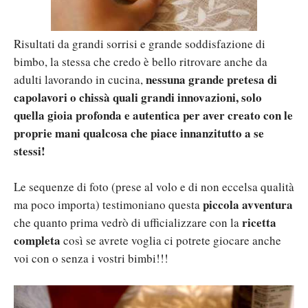
Risultati da grandi sorrisi e grande soddisfazione di
bimbo, la stessa che credo è bello ritrovare anche da
nessuna grande pretesa di
adulti lavorando in cucina,
capolavori o chissà quali grandi innovazioni, solo
quella gioia profonda e autentica per aver creato con le
proprie mani qualcosa che piace innanzitutto a se
stessi!
Le sequenze di foto (prese al volo e di non eccelsa qualità
piccola avventura
ma poco importa) testimoniano questa
ricetta
che quanto prima vedrò di ufficializzare con la
completa
così se avrete voglia ci potrete giocare anche
voi con o senza i vostri bimbi!!!