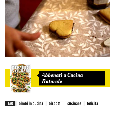
Abbonati a Cucina
Naturale
TAG
bimbi in cucina
biscotti
cucinare
felicità