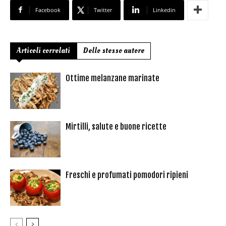
Facebook
Twitter
Linkedin
Articoli correlati
Dello stesso autore
Ottime melanzane marinate
Mirtilli, salute e buone ricette
Freschi e profumati pomodori ripieni