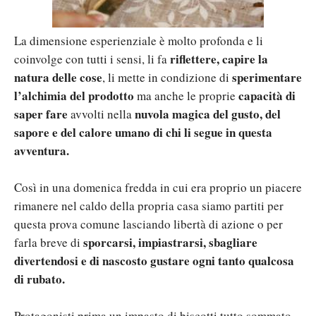
La dimensione esperienziale è molto profonda e li
riflettere,
capire la
coinvolge con tutti i sensi, li fa
natura delle cose
sperimentare
, li mette in condizione di
l’alchimia del prodotto
capacità di
ma anche le proprie
saper fare
nuvola magica del gusto, del
avvolti nella
sapore e del calore umano di chi li segue in questa
avventura.
Così in una domenica fredda in cui era proprio un piacere
rimanere nel caldo della propria casa siamo partiti per
questa prova comune lasciando libertà di azione o per
sporcarsi, impiastrarsi, sbagliare
farla breve di
divertendosi e di nascosto gustare ogni tanto qualcosa
di rubato.
Protagonisti prima un impasto di biscotti tutto sommato