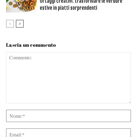
Ortaggi creativi: trasformare le verdure
estive in piatti sorprendenti
Lascia un commento