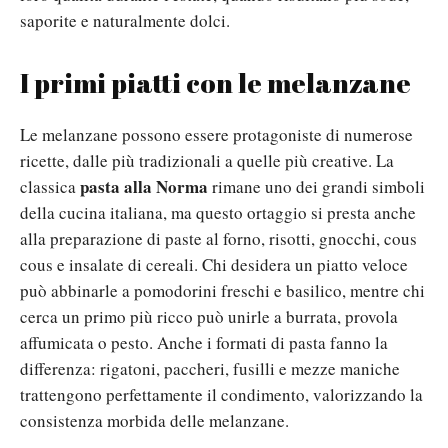
saporite e naturalmente dolci.
I primi piatti con le melanzane
Le melanzane possono essere protagoniste di numerose
ricette, dalle più tradizionali a quelle più creative. La
pasta alla Norma
classica
rimane uno dei grandi simboli
della cucina italiana, ma questo ortaggio si presta anche
alla preparazione di paste al forno, risotti, gnocchi, cous
cous e insalate di cereali. Chi desidera un piatto veloce
può abbinarle a pomodorini freschi e basilico, mentre chi
cerca un primo più ricco può unirle a burrata, provola
affumicata o pesto. Anche i formati di pasta fanno la
differenza: rigatoni, paccheri, fusilli e mezze maniche
trattengono perfettamente il condimento, valorizzando la
consistenza morbida delle melanzane.