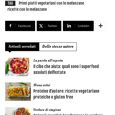
TAG
Primi piatti vegetariani con le melanzane
ricette con le melanzane
Facebook
Twitter
Linkedin
Articoli correlati
Dello stesso autore
La parola all'esperta
Il cibo che aiuta: quali sono i superfood
assoluti dell’estate
Menu estivi
Proteine d’autore: ricette vegetariane
proteiche e gluten free
Verdure di stagione