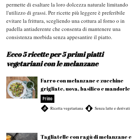
permette di esaltare la loro dolcezza naturale limitando
l'utilizzo di grassi. Per ricette più leggere è preferibile
evitare la frittura, scegliendo una cottura al forno o in
padella antiaderente che consenta di mantenere una
consistenza morbida senza appesantire il piatto.
Ecco 5 ricette per 5 primi piatti
vegetariani con le melanzane
Farro con melanzane e zucchine
grigliate, uova, basilico e mandorle
Primo
Ricetta vegetariana
,
Senza latte e derivati
Tagliatelle con ragù di melanzane e