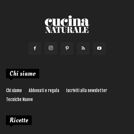
Ricetta di:
Chi siamo
Chi siamo
Abbonati e regala
Iscriviti alla newsletter
Tecniche Nuove
Ricette