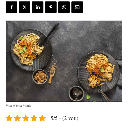
Foto di Icon Media
5/5 - (2 voti)