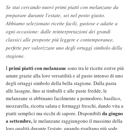
Se stai cercando nuovi primi piatti con melanzane da
preparare durante l'estate, sei nel posto giusto.
Abbiamo selezionato ricette facili, gustose e adatte a
ogni occasione: dalle reinterpretazioni dei grandi
classici alle proposte più leggere e contemporanee,
perfette per valorizzare uno degli ortaggi simbolo della
stagione.
primi piatti con melanzane
I
sono tra le ricette estive più
amate grazie alla loro versatilità e al gusto intenso di uno
degli ortaggi simbolo della bella stagione. Dalla pasta
alle lasagne, fino ai timballi e alle paste fredde, le
melanzane si abbinano facilmente a pomodoro, basilico,
mozzarella, ricotta salata e formaggi freschi, dando vita a
da giugno
piatti semplici ma ricchi di sapore. Disponibili
a settembre,
le melanzane raggiungono il massimo della
loro qualità durante l'estate, quando risultano più sode,