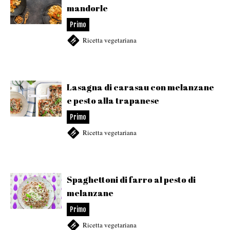
mandorle
Primo
Ricetta vegetariana
Lasagna di carasau con melanzane
e pesto alla trapanese
Primo
Ricetta vegetariana
Spaghettoni di farro al pesto di
melanzane
Primo
Ricetta vegetariana